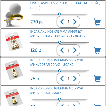
ГРИЛЬ ASPECT 5.25" ГРИЛЬ 13 СМ СТАЛЬНОЙ (
ПАРА )
270
р.
INCAR AKL-N01 КЛЕММА АККУМУЛ
МИНУСОВАЯ 2GAX1+4GAX1 - 8GAX2
120
р.
INCAR AKL-N02 КЛЕММА АККУМУЛ
МИНУСОВАЯ 2GAX1 - 8GAX2
78
р.
INCAR AKL-N03 КЛЕММА АККУМУЛ
МИНУСОВАЯ 8GAX2