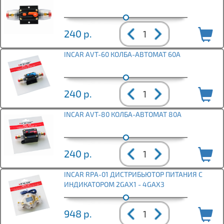
240
р.
INCAR AVT-60 КОЛБА-АВТОМАТ 60A
240
р.
INCAR AVT-80 КОЛБА-АВТОМАТ 80A
240
р.
INCAR RPA-01 ДИСТРИБЬЮТОР ПИТАНИЯ С
ИНДИКАТОРОМ 2GAX1 - 4GAX3
948
р.