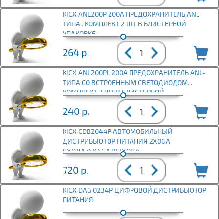
KICX ANL200P 200A ПРЕДОХРАНИТЕЛЬ ANL-
ТИПА . КОМПЛЕКТ 2 ШТ В БЛИСТЕРНОЙ
УПАКОВКЕ.
264
р.
KICX ANL200PL 200A ПРЕДОХРАНИТЕЛЬ ANL-
ТИПА СО ВСТРОЕННЫМ СВЕТОДИОДОМ. .
КОМПЛЕКТ 2 ШТ В БЛИСТЕРНОЙ
240
р.
KICX CDB2044P АВТОМОБИЛЬНЫЙ
ДИСТРИБЬЮТОР ПИТАНИЯ 2X0GA
ВХОДА/4X4GA ВЫХОДА
720
р.
KICX DAG 0234P ЦИФРОВОЙ ДИСТРИБЬЮТОР
ПИТАНИЯ