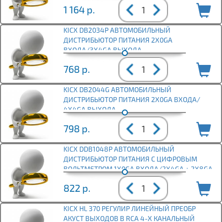
1 164
р.
KICX DB2034P АВТОМОБИЛЬНЫЙ
ДИСТРИБЬЮТОР ПИТАНИЯ 2X0GA
ВХОДА/3X4GA ВЫХОДА
768
р.
KICX DB2044G АВТОМОБИЛЬНЫЙ
ДИСТРИБЬЮТОР ПИТАНИЯ 2Х0GA ВХОДА/
4Х4GA ВЫХОДА
798
р.
KICX DDB1048P АВТОМОБИЛЬНЫЙ
ДИСТРИБЬЮТОР ПИТАНИЯ С ЦИФРОВЫМ
ВОЛЬТМЕТРОМ 1X0GA ВХОДА/2X4GA + 2X8GA
В
822
р.
KICX HL 370 РЕГУЛИР ЛИНЕЙНЫЙ ПРЕОБР
АКУСТ ВЫХОДОВ В RCA 4-Х КАНАЛЬНЫЙ