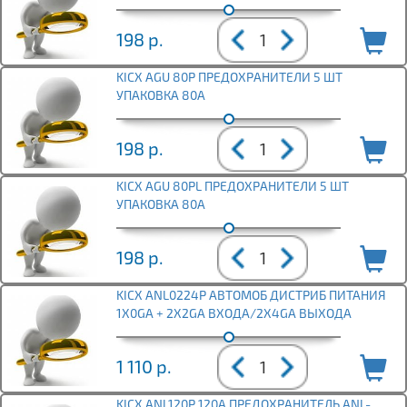
198
р.
KICX AGU 80P ПРЕДОХРАНИТЕЛИ 5 ШТ
УПАКОВКА 80А
198
р.
KICX AGU 80PL ПРЕДОХРАНИТЕЛИ 5 ШТ
УПАКОВКА 80А
198
р.
KICX ANL0224P АВТОМОБ ДИСТРИБ ПИТАНИЯ
1X0GA + 2X2GA ВХОДА/2X4GA ВЫХОДА
1 110
р.
KICX ANL120P 120A ПРЕДОХРАНИТЕЛЬ ANL-