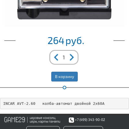
264
руб.
В корзину
INCAR AVT-2.60   колба-автомат двойной 2х60A
+7 (499) 343-90-02