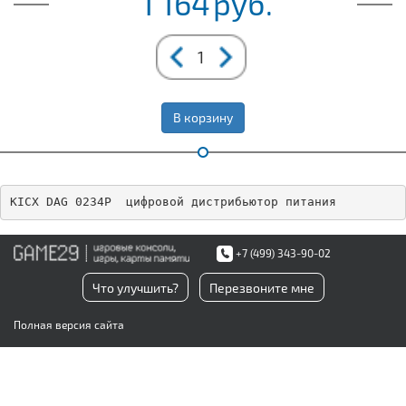
1 164
руб.
В корзину
KICX DAG 0234P  цифровой дистрибьютор питания
+7 (499) 343-90-02
Что улучшить?
Перезвоните мне
Полная версия сайта