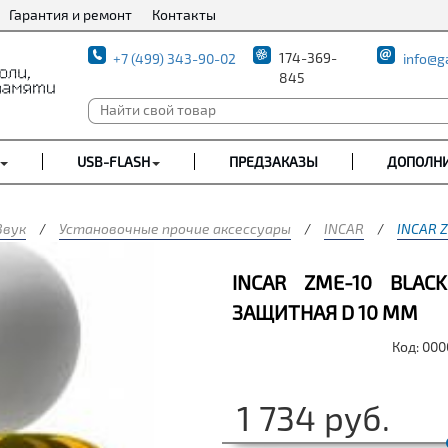
Гарантия и ремонт
Контакты
174-369-
+7 (499) 343-90-02
info@g
845
USB-FLASH
ПРЕДЗАКАЗЫ
ДОПОЛН
Звук
/
Установочные прочие аксессуары
/
INCAR
/
INCAR 
INCAR ZME-10 BLAC
ЗАЩИТНАЯ D 10 ММ
Код: 00
1 734
руб.