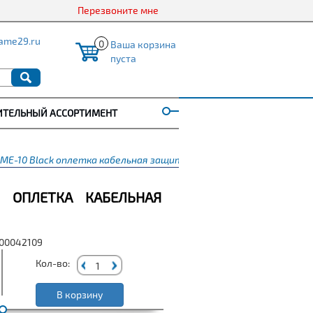
Перезвоните мне
ame29.ru
0
Ваша корзина
пуста
ИТЕЛЬНЫЙ АССОРТИМЕНТ
ZME-10 Black оплетка кабельная защитная D 10 мм
K ОПЛЕТКА КАБЕЛЬНАЯ
000042109
Кол-во:
В корзину