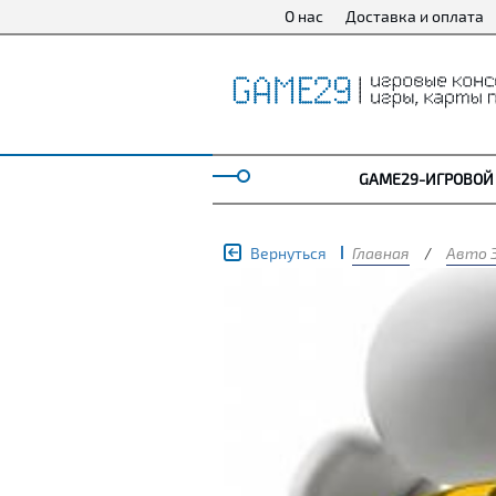
О нас
Доставка и оплата
GAME29-ИГРОВОЙ
Вернуться
Главная
/
Авто 