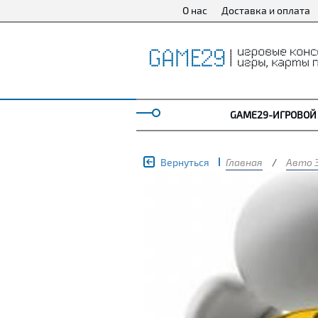
О нас
Доставка и оплата
GAME29-ИГРОВОЙ
Вернуться
Главная
/
Авто 