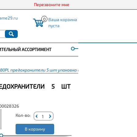
Перезвоните мне
ame29.ru
0
Ваша корзина
пуста
ИТЕЛЬНЫЙ АССОРТИМЕНТ
 80PL предохранители 5 шт упаковка 80А
РЕДОХРАНИТЕЛИ 5 ШТ
000028326
Кол-во:
В корзину