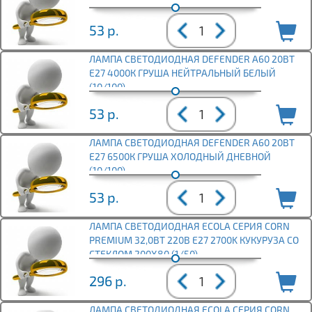
53
р.
ЛАМПА СВЕТОДИОДНАЯ DEFENDER A60 20ВТ
E27 4000К ГРУША НЕЙТРАЛЬНЫЙ БЕЛЫЙ
(10/100)
53
р.
ЛАМПА СВЕТОДИОДНАЯ DEFENDER A60 20ВТ
E27 6500К ГРУША ХОЛОДНЫЙ ДНЕВНОЙ
(10/100)
53
р.
ЛАМПА СВЕТОДИОДНАЯ ECOLA СЕРИЯ CORN
PREMIUM 32,0ВТ 220В E27 2700K КУКУРУЗА СО
СТЕКЛОМ 200X80 (1/50)
296
р.
ЛАМПА СВЕТОДИОДНАЯ ECOLA СЕРИЯ CORN