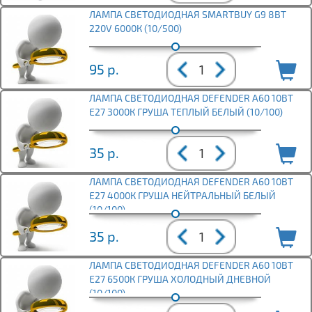
ЛАМПА СВЕТОДИОДНАЯ SMARTBUY G9 8ВТ
220V 6000К (10/500)
95
р.
ЛАМПА СВЕТОДИОДНАЯ DEFENDER A60 10ВТ
E27 3000К ГРУША ТЕПЛЫЙ БЕЛЫЙ (10/100)
35
р.
ЛАМПА СВЕТОДИОДНАЯ DEFENDER A60 10ВТ
E27 4000К ГРУША НЕЙТРАЛЬНЫЙ БЕЛЫЙ
(10/100)
35
р.
ЛАМПА СВЕТОДИОДНАЯ DEFENDER A60 10ВТ
E27 6500К ГРУША ХОЛОДНЫЙ ДНЕВНОЙ
(10/100)