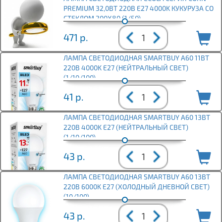
PREMIUM 32,0ВТ 220В E27 4000K КУКУРУЗА СО
СТЕКЛОМ 200X80 (1/50)
471
р.
ЛАМПА СВЕТОДИОДНАЯ SMARTBUY A60 11ВТ
220В 4000K E27 (НЕЙТРАЛЬНЫЙ СВЕТ)
(1/10/100)
41
р.
ЛАМПА СВЕТОДИОДНАЯ SMARTBUY A60 13ВТ
220В 4000K E27 (НЕЙТРАЛЬНЫЙ СВЕТ)
(1/10/100)
43
р.
ЛАМПА СВЕТОДИОДНАЯ SMARTBUY A60 13ВТ
220В 6000K E27 (ХОЛОДНЫЙ ДНЕВНОЙ СВЕТ)
(10/100)
43
р.