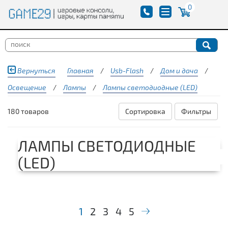
0
Вернуться
Главная
/
Usb-Flash
/
Дом и дача
/
Освещение
/
Лампы
/
Лампы светодиодные (LED)
180 товаров
Сортировка
Фильтры
ЛАМПЫ СВЕТОДИОДНЫЕ
(LED)
1
2
3
4
5