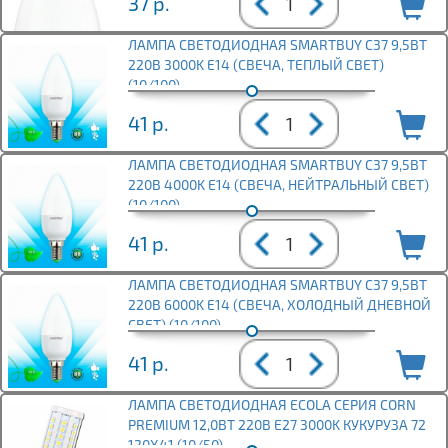
37
р.
ЛАМПА СВЕТОДИОДНАЯ SMARTBUY C37 9,5ВТ
220В 3000K E14 (СВЕЧА, ТЕПЛЫЙ СВЕТ)
(10/100)
41
р.
ЛАМПА СВЕТОДИОДНАЯ SMARTBUY C37 9,5ВТ
220В 4000K E14 (СВЕЧА, НЕЙТРАЛЬНЫЙ СВЕТ)
(10/100)
41
р.
ЛАМПА СВЕТОДИОДНАЯ SMARTBUY C37 9,5ВТ
220В 6000K E14 (СВЕЧА, ХОЛОДНЫЙ ДНЕВНОЙ
СВЕТ) (10/100)
41
р.
ЛАМПА СВЕТОДИОДНАЯ ECOLA СЕРИЯ CORN
PREMIUM 12,0ВТ 220В E27 3000K КУКУРУЗА 72
120X41 (10/50)