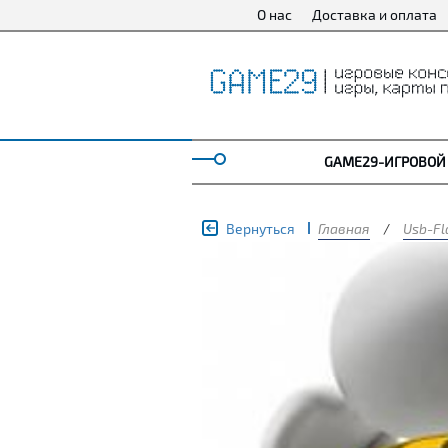
О нас
Доставка и оплата
GAME29-ИГРОВОЙ
Вернуться
Главная
/
Usb-Fl