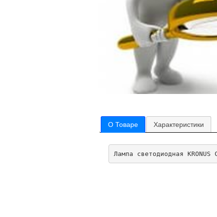
О Товаре
Характеристики
Лампа светодиодная KRONUS 