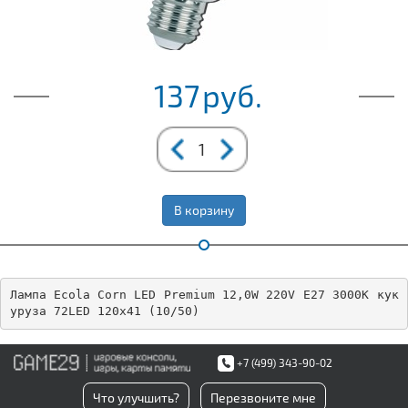
137
руб.
В корзину
Лампа Ecola Corn LED Premium 12,0W 220V E27 3000K кук
уруза 72LED 120x41 (10/50)
+7 (499) 343-90-02
Что улучшить?
Перезвоните мне