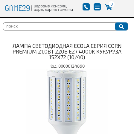
0
ЛАМПА СВЕТОДИОДНАЯ ECOLA СЕРИЯ CORN
PREMIUM 21,0ВТ 220В E27 4000K КУКУРУЗА
152X72 (10/40)
Код: 00000124890