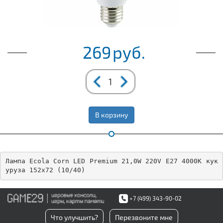
269
руб.
В корзину
Лампа Ecola Corn LED Premium 21,0W 220V E27 4000K кук
уруза 152x72 (10/40)
+7 (499) 343-90-02
Что улучшить?
Перезвоните мне