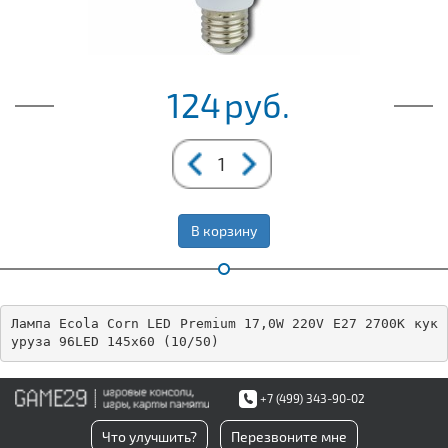
124
руб.
В корзину
Лампа Ecola Corn LED Premium 17,0W 220V E27 2700K кук
уруза 96LED 145x60 (10/50)
+7 (499) 343-90-02
Что улучшить?
Перезвоните мне