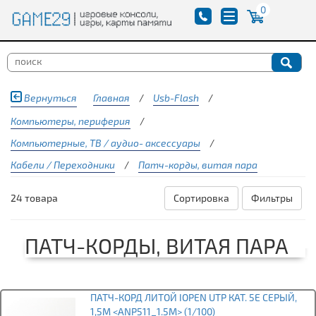
0
Вернуться
Главная
/
Usb-Flash
/
Компьютеры, периферия
/
Компьютерные, ТВ / аудио- аксессуары
/
Кабели / Переходники
/
Патч-корды, витая пара
24 товара
Сортировка
Фильтры
ПАТЧ-КОРДЫ, ВИТАЯ ПАРА
ПАТЧ-КОРД ЛИТОЙ IOPEN UTP КАТ. 5Е СЕРЫЙ,
1,5М <ANP511_1.5M> (1/100)