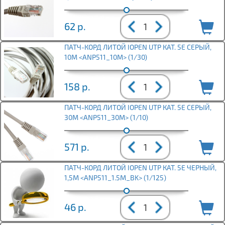
62
р.
ПАТЧ-КОРД ЛИТОЙ IOPEN UTP КАТ. 5Е СЕРЫЙ,
10М <ANP511_10M> (1/30)
158
р.
ПАТЧ-КОРД ЛИТОЙ IOPEN UTP КАТ. 5Е СЕРЫЙ,
30М <ANP511_30M> (1/10)
571
р.
ПАТЧ-КОРД ЛИТОЙ IOPEN UTP КАТ. 5Е ЧЕРНЫЙ,
1,5М <ANP511_1.5M_BK> (1/125)
46
р.