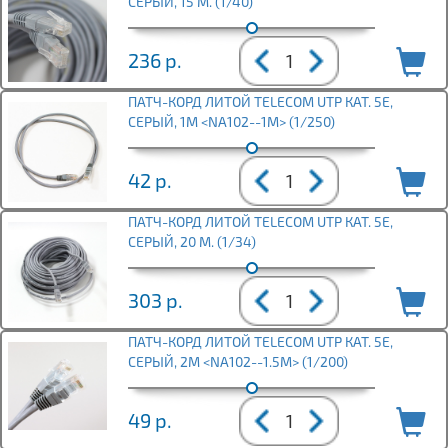
СЕРЫЙ, 15 М. (1/40)
236
р.
ПАТЧ-КОРД ЛИТОЙ TELECOM UTP КАТ. 5Е,
СЕРЫЙ, 1М <NA102--1M> (1/250)
42
р.
ПАТЧ-КОРД ЛИТОЙ TELECOM UTP КАТ. 5Е,
СЕРЫЙ, 20 М. (1/34)
303
р.
ПАТЧ-КОРД ЛИТОЙ TELECOM UTP КАТ. 5Е,
СЕРЫЙ, 2М <NA102--1.5M> (1/200)
49
р.