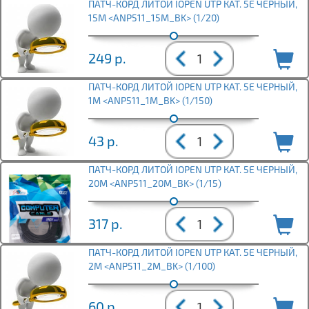
ПАТЧ-КОРД ЛИТОЙ IOPEN UTP КАТ. 5Е ЧЕРНЫЙ,
15М <ANP511_15M_BK> (1/20)
249
р.
ПАТЧ-КОРД ЛИТОЙ IOPEN UTP КАТ. 5Е ЧЕРНЫЙ,
1М <ANP511_1M_BK> (1/150)
43
р.
ПАТЧ-КОРД ЛИТОЙ IOPEN UTP КАТ. 5Е ЧЕРНЫЙ,
20М <ANP511_20M_BK> (1/15)
317
р.
ПАТЧ-КОРД ЛИТОЙ IOPEN UTP КАТ. 5Е ЧЕРНЫЙ,
2М <ANP511_2M_BK> (1/100)
60
р.