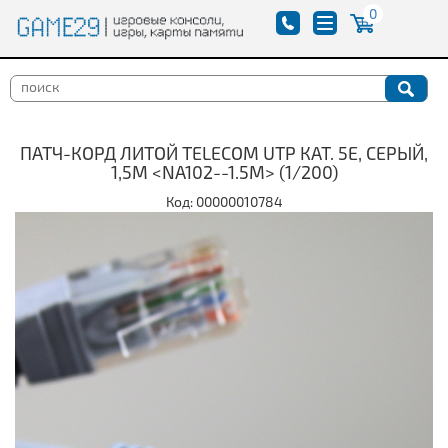
0
ПАТЧ-КОРД ЛИТОЙ TELECOM UTP КАТ. 5Е, СЕРЫЙ,
1,5М <NA102--1.5M> (1/200)
Код: 00000010784