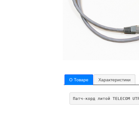
О Товаре
Характеристики
Патч-корд литой TELECOM UT