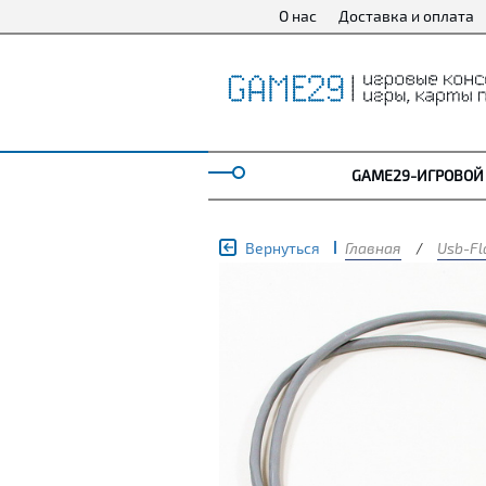
О нас
Доставка и оплата
GAME29-ИГРОВОЙ
Вернуться
Главная
/
Usb-Fl