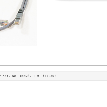
P Кат. 5е, серый, 1 м. (1/250)