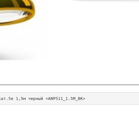
кат.5е 1,5м черный <ANP511_1.5M_BK>