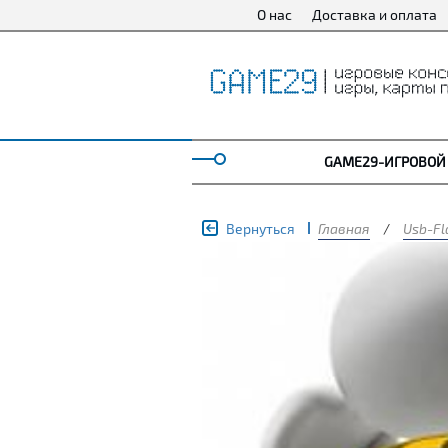
О нас
Доставка и оплата
GAME29-ИГРОВОЙ
Вернуться
Главная
/
Usb-Fl