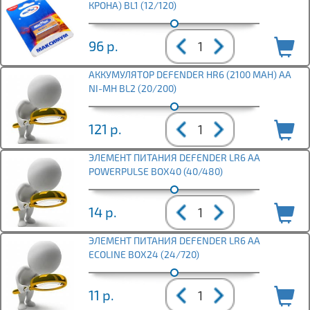
КРОНА) BL1 (12/120)
96
р.
АККУМУЛЯТОР DEFENDER HR6 (2100 MAH) АА
NI-MH BL2 (20/200)
121
р.
ЭЛЕМЕНТ ПИТАНИЯ DEFENDER LR6 AA
POWERPULSE BOX40 (40/480)
14
р.
ЭЛЕМЕНТ ПИТАНИЯ DEFENDER LR6 АА
ECOLINE BOX24 (24/720)
11
р.