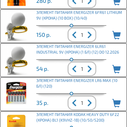
280
р.
ЭЛЕМЕНТ ПИТАНИЯ ENERGIZER 6FR61 LITHIUM
9V (КРОНА) (10 BOX) (10/40)
150
р.
ЭЛЕМЕНТ ПИТАНИЯ ENERGIZER 6LR61
INDUSTRIAL 9V (КРОНА) (1 БЛ) (12) DO 12.2026
54
р.
ЭЛЕМЕНТ ПИТАНИЯ ENERGIZER LR6 MAX (10
БЛ) (120)
35
р.
ЭЛЕМЕНТ ПИТАНИЯ KODAK HEAVY DUTY 6F22
(КРОНА) BL1 (K9VHZ-1B) (10/50/5200)