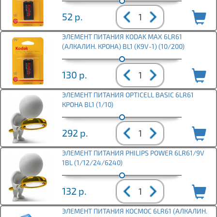
52
р.
ЭЛЕМЕНТ ПИТАНИЯ KODAK MAX 6LR61
(АЛКАЛИН. КРОНА) BL1 (K9V-1) (10/200)
130
р.
ЭЛЕМЕНТ ПИТАНИЯ OPTICELL BASIC 6LR61
КРОНА BL1 (1/10)
292
р.
ЭЛЕМЕНТ ПИТАНИЯ PHILIPS POWER 6LR61/9V
1BL (1/12/24/6240)
132
р.
ЭЛЕМЕНТ ПИТАНИЯ КОСМОС 6LR61 (АЛКАЛИН.