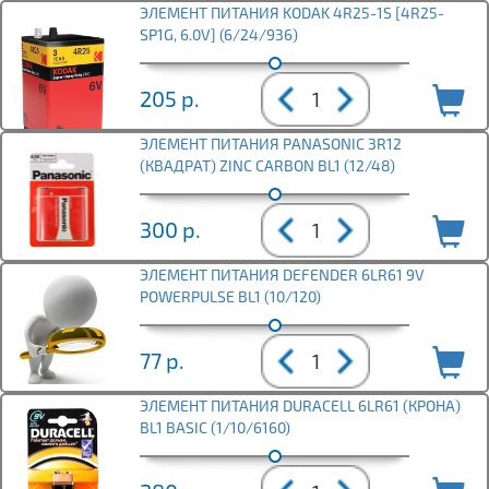
ЭЛЕМЕНТ ПИТАНИЯ KODAK 4R25-1S [4R25-
SP1G, 6.0V] (6/24/936)
205
р.
ЭЛЕМЕНТ ПИТАНИЯ PANASONIC 3R12
(КВАДРАТ) ZINC CARBON BL1 (12/48)
300
р.
ЭЛЕМЕНТ ПИТАНИЯ DEFENDER 6LR61 9V
POWERPULSE BL1 (10/120)
77
р.
ЭЛЕМЕНТ ПИТАНИЯ DURACELL 6LR61 (КРОНА)
BL1 BASIC (1/10/6160)