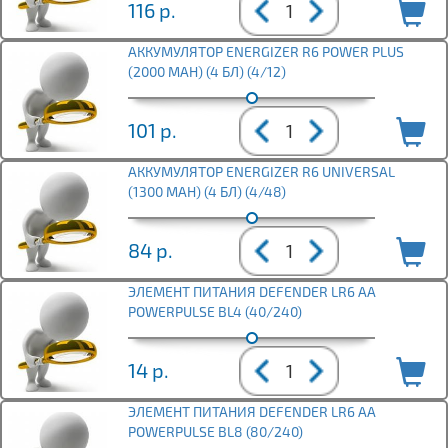
116
р.
АККУМУЛЯТОР ENERGIZER R6 POWER PLUS
(2000 MAH) (4 БЛ) (4/12)
101
р.
АККУМУЛЯТОР ENERGIZER R6 UNIVERSAL
(1300 MAH) (4 БЛ) (4/48)
84
р.
ЭЛЕМЕНТ ПИТАНИЯ DEFENDER LR6 АА
POWERPULSE BL4 (40/240)
14
р.
ЭЛЕМЕНТ ПИТАНИЯ DEFENDER LR6 АА
POWERPULSE BL8 (80/240)