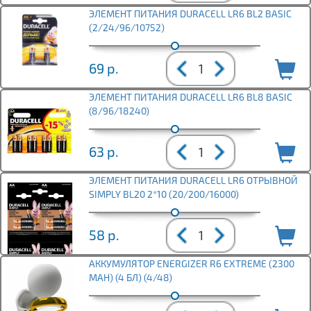
ЭЛЕМЕНТ ПИТАНИЯ DURACELL LR6 BL2 BASIC
(2/24/96/10752)
69
р.
ЭЛЕМЕНТ ПИТАНИЯ DURACELL LR6 BL8 BASIC
(8/96/18240)
63
р.
ЭЛЕМЕНТ ПИТАНИЯ DURACELL LR6 ОТРЫВНОЙ
SIMPLY BL20 2*10 (20/200/16000)
58
р.
АККУМУЛЯТОР ENERGIZER R6 EXTREME (2300
MAH) (4 БЛ) (4/48)