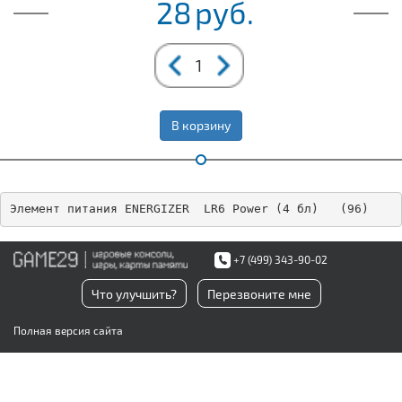
28
руб.
В корзину
Элемент питания ENERGIZER  LR6 Power (4 бл)   (96)
+7 (499) 343-90-02
Что улучшить?
Перезвоните мне
Полная версия сайта