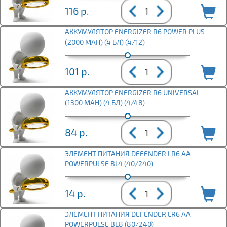
116
р.
АККУМУЛЯТОР ENERGIZER R6 POWER PLUS
(2000 MAH) (4 БЛ) (4/12)
101
р.
АККУМУЛЯТОР ENERGIZER R6 UNIVERSAL
(1300 MAH) (4 БЛ) (4/48)
84
р.
ЭЛЕМЕНТ ПИТАНИЯ DEFENDER LR6 АА
POWERPULSE BL4 (40/240)
14
р.
ЭЛЕМЕНТ ПИТАНИЯ DEFENDER LR6 АА
POWERPULSE BL8 (80/240)