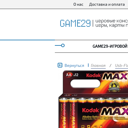
О нас
Доставка и оплата
GAME29-ИГРОВОЙ
Вернуться
Главная
/
Usb-Fl