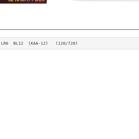
 LR6  BL12  (KАA-12)   (120/720)