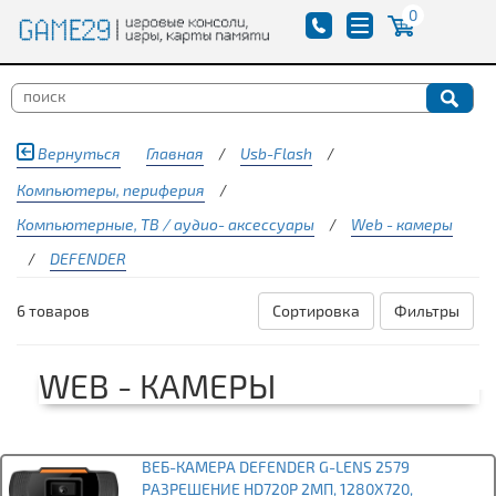
0
Вернуться
Главная
/
Usb-Flash
/
Компьютеры, периферия
/
Компьютерные, ТВ / аудио- аксессуары
/
Web - камеры
/
DEFENDER
6 товаров
Сортировка
Фильтры
WEB - КАМЕРЫ
ВЕБ-КАМЕРА DEFENDER G-LENS 2579
РАЗРЕШЕНИЕ HD720P 2МП, 1280X720,