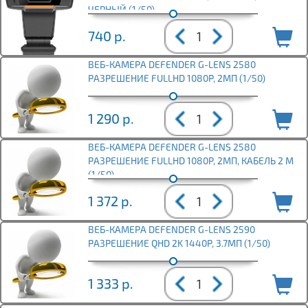
ЧЕРНЫЙ (1/50)
740
р.
ВЕБ-КАМЕРА DEFENDER G-LENS 2580
РАЗРЕШЕНИЕ FULLHD 1080P, 2МП (1/50)
1 290
р.
ВЕБ-КАМЕРА DEFENDER G-LENS 2580
РАЗРЕШЕНИЕ FULLHD 1080P, 2МП, КАБЕЛЬ 2 М
(1/50)
1 372
р.
ВЕБ-КАМЕРА DEFENDER G-LENS 2590
РАЗРЕШЕНИЕ QHD 2K 1440P, 3.7МП (1/50)
1 333
р.