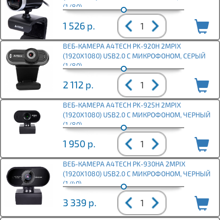
(1/80)
1 526
р.
ВЕБ-КАМЕРА A4TECH PK-920H 2MPIX
(1920X1080) USB2.0 С МИКРОФОНОМ, СЕРЫЙ
(1/80)
2 112
р.
ВЕБ-КАМЕРА A4TECH PK-925H 2MPIX
(1920X1080) USB2.0 С МИКРОФОНОМ, ЧЕРНЫЙ
(1/80)
1 950
р.
ВЕБ-КАМЕРА A4TECH PK-930HA 2MPIX
(1920X1080) USB2.0 С МИКРОФОНОМ, ЧЕРНЫЙ
(1/40)
3 339
р.