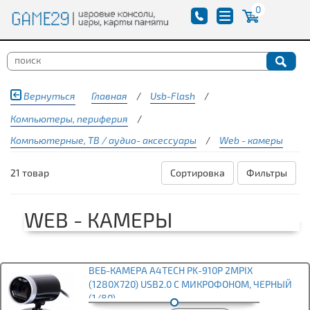
0
Вернуться
Главная
/
Usb-Flash
/
Компьютеры, периферия
/
Компьютерные, ТВ / аудио- аксессуары
/
Web - камеры
21 товар
Сортировка
Фильтры
WEB - КАМЕРЫ
ВЕБ-КАМЕРА A4TECH PK-910P 2MPIX
(1280X720) USB2.0 С МИКРОФОНОМ, ЧЕРНЫЙ
(1/80)