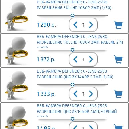
ВЕБ-КАМЕРА DEFENDER G-LENS 2580
РАЗРЕШЕНИЕ FULLHD 1080P, 2МП (1/50)
1 290
р.
ВЕБ-КАМЕРА DEFENDER G-LENS 2580
РАЗРЕШЕНИЕ FULLHD 1080P, 2МП, КАБЕЛЬ 2 М
(1/50)
1 372
р.
ВЕБ-КАМЕРА DEFENDER G-LENS 2590
РАЗРЕШЕНИЕ QHD 2K 1440P, 3.7МП (1/50)
1 333
р.
ВЕБ-КАМЕРА DEFENDER G-LENS 2593
РАЗРЕШЕНИЕ QHD 2K 1440P, 4МП, ЧЕРНЫЙ
(1/20)
1 489
р.