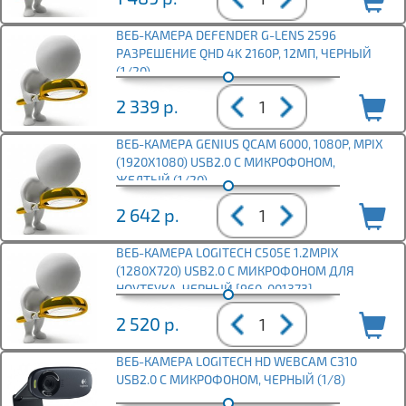
ВЕБ-КАМЕРА DEFENDER G-LENS 2596
РАЗРЕШЕНИЕ QHD 4K 2160P, 12МП, ЧЕРНЫЙ
(1/20)
2 339
р.
ВЕБ-КАМЕРА GENIUS QCAM 6000, 1080P, MPIX
(1920X1080) USB2.0 С МИКРОФОНОМ,
ЖЕЛТЫЙ (1/20)
2 642
р.
ВЕБ-КАМЕРА LOGITECH C505E 1.2MPIX
(1280X720) USB2.0 С МИКРОФОНОМ ДЛЯ
НОУТБУКА, ЧЕРНЫЙ [960-001373]
2 520
р.
ВЕБ-КАМЕРА LOGITECH HD WEBCAM C310
USB2.0 С МИКРОФОНОМ, ЧЕРНЫЙ (1/8)