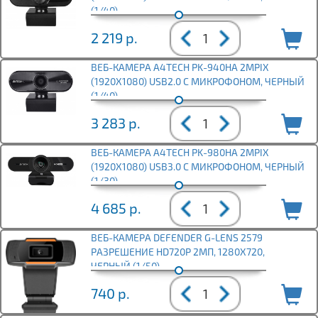
(1/40)
2 219
р.
ВЕБ-КАМЕРА A4TECH PK-940HA 2MPIX
(1920X1080) USB2.0 С МИКРОФОНОМ, ЧЕРНЫЙ
(1/40)
3 283
р.
ВЕБ-КАМЕРА A4TECH PK-980HA 2MPIX
(1920X1080) USB3.0 С МИКРОФОНОМ, ЧЕРНЫЙ
(1/30)
4 685
р.
ВЕБ-КАМЕРА DEFENDER G-LENS 2579
РАЗРЕШЕНИЕ HD720P 2МП, 1280X720,
ЧЕРНЫЙ (1/50)
740
р.