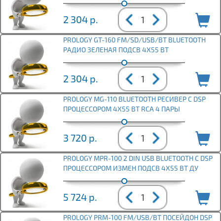
2 304
р.
PROLOGY GT-160 FM/SD/USB/BT BLUETOOTH
РАДИО ЗЕЛЕНАЯ ПОДСВ 4Х55 ВТ
2 304
р.
PROLOGY MG-110 BLUETOOTH РЕСИВЕР С DSP
ПРОЦЕССОРОМ 4X55 ВТ RCA 4 ПАРЫ
3 720
р.
PROLOGY MPR-100 2 DIN USB BLUETOOTH С DSP
ПРОЦЕССОРОМ ИЗМЕН ПОДСВ 4Х55 ВТ ДУ
5 724
р.
PROLOGY PRM-100 FM/USB/BT ПОСЕЙДОН DSP