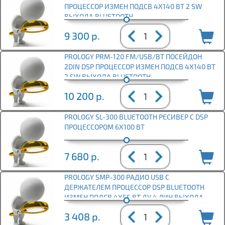
ПРОЦЕССОР ИЗМЕН ПОДСВ 4Х140 ВТ 2 SW
ВЫХОДА BLUETOOTH
9 300
р.
PROLOGY PRM-120 FM/USB/BT ПОСЕЙДОН
2DIN DSP ПРОЦЕССОР ИЗМЕН ПОДСВ 4Х140 ВТ
2 SW ВЫХОДА BLUETOOTH
10 200
р.
PROLOGY SL-300 BLUETOOTH РЕСИВЕР С DSP
ПРОЦЕССОРОМ 6Х100 ВТ
7 680
р.
PROLOGY SMP-300 РАДИО USB С
ДЕРЖАТЕЛЕМ ПРОЦЕССОР DSP BLUETOOTH
ИЗМЕН ПОДСВ 4Х55 ВТ ДУ 4 ЛИН ВЫХОДА
3 408
р.