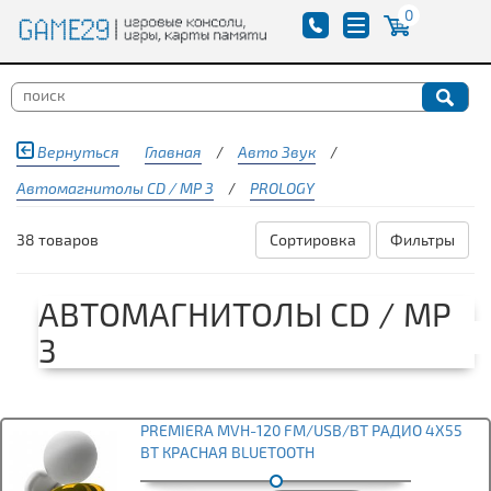
0
Вернуться
Главная
/
Авто Звук
/
Автомагнитолы CD / MP 3
/
PROLOGY
38 товаров
Сортировка
Фильтры
АВТОМАГНИТОЛЫ CD / MP
3
PREMIERA MVH-120 FM/USB/BT РАДИО 4Х55
ВТ КРАСНАЯ BLUETOOTH