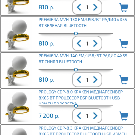
810
р.
PREMIERA MVH-130 FM/USB/BT РАДИО 4Х55
ВТ ЗЕЛЕНАЯ BLUETOOTH
810
р.
PREMIERA MVH-140 FM/USB/BT РАДИО 4Х55
ВТ СИНЯЯ BLUETOOTH
810
р.
PROLOGY CDP-8.0 KRAKEN МЕДИАРЕСИВЕР
8Х65 ВТ ПРОЦЕССОР DSP BLUETOOTH USB
ИЗМЕН ПОДСВЕТКА
7 200
р.
PROLOGY CDP-8.3 KRAKEN МЕДИАРЕСИВЕР
8Х65 ВТ ПРОЦЕССОР BLUETOOTH USB ИЗМЕН