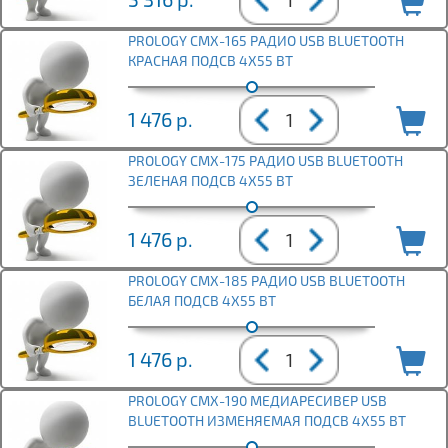
PROLOGY CMX-165 РАДИО USB BLUETOOTH
КРАСНАЯ ПОДСВ 4Х55 ВТ
1 476
р.
PROLOGY CMX-175 РАДИО USB BLUETOOTH
ЗЕЛЕНАЯ ПОДСВ 4Х55 ВТ
1 476
р.
PROLOGY CMX-185 РАДИО USB BLUETOOTH
БЕЛАЯ ПОДСВ 4Х55 ВТ
1 476
р.
PROLOGY CMX-190 МЕДИАРЕСИВЕР USB
BLUETOOTH ИЗМЕНЯЕМАЯ ПОДСВ 4Х55 ВТ