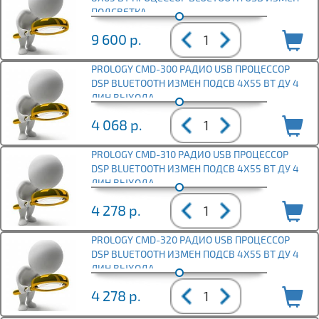
ПОДСВЕТКА
9 600
р.
PROLOGY CMD-300 РАДИО USB ПРОЦЕССОР
DSP BLUETOOTH ИЗМЕН ПОДСВ 4Х55 ВТ ДУ 4
ЛИН ВЫХОДА
4 068
р.
PROLOGY CMD-310 РАДИО USB ПРОЦЕССОР
DSP BLUETOOTH ИЗМЕН ПОДСВ 4Х55 ВТ ДУ 4
ЛИН ВЫХОДА
4 278
р.
PROLOGY CMD-320 РАДИО USB ПРОЦЕССОР
DSP BLUETOOTH ИЗМЕН ПОДСВ 4Х55 ВТ ДУ 4
ЛИН ВЫХОДА
4 278
р.