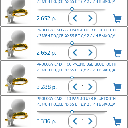
ИЗМЕН ПОДСВ 4Х55 ВТ ДУ 2 ЛИН ВЫХОДА
2 652
р.
PROLOGY CMX-270 РАДИО USB BLUETOOTH
ИЗМЕН ПОДСВ 4Х55 ВТ ДУ 2 ЛИН ВЫХОДА
2 652
р.
PROLOGY CMX-400 РАДИО USB BLUETOOTH
ИЗМЕН ПОДСВ 4Х55 ВТ ДУ 2 ЛИН ВЫХОДА
3 288
р.
PROLOGY CMX-410 РАДИО USB BLUETOOTH
ИЗМЕН ПОДСВ 4Х55 ВТ ДУ 2 ЛИН ВЫХОДА
3 336
р.