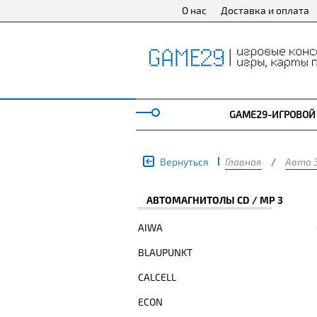
О нас
Доставка и оплата
GAME29-ИГРОВОЙ
Вернуться
Главная
/
Авто 
АВТОМАГНИТОЛЫ CD / MP 3
AIWA
BLAUPUNKT
CALCELL
ECON