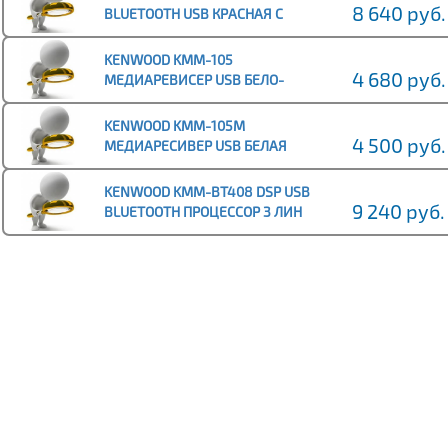
8 640 руб.
BLUETOOTH USB КРАСНАЯ С
ДИСКОМ!
KENWOOD KMM-105
4 680 руб.
МЕДИАРЕВИСЕР USB БЕЛО-
ЗЕЛЕНАЯ ПОДСВЕТКА
KENWOOD KMM-105M
4 500 руб.
МЕДИАРЕСИВЕР USB БЕЛАЯ
ПОДСВЕТКА
KENWOOD KMM-BT408 DSP USB
9 240 руб.
BLUETOOTH ПРОЦЕССОР 3 ЛИН
ВЫХОДА ИЗМЕН ПОДСВЕТКА