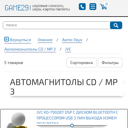
0
Вернуться
Главная
/
Авто Звук
/
Автомагнитолы CD / MP 3
/
JVC
5 товаров
Сортировка
Фильтры
АВТОМАГНИТОЛЫ CD / MP
3
JVC KD-T902BT DSP С ДИСКОМ BLUETOOTH С
ПРОЦЕССОРОМ USB 3 ЛИН ВЫХОДА ИЗМЕН
ПОДСВЕТКА