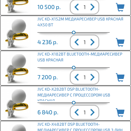
10 500
р.
JVC KD-X152M МЕДИАРЕСИВЕР USB КРАСНАЯ
4X50 ВТ
4 236
р.
JVC KD-X182BT BLUETOOTH-МЕДИАРЕСИВЕР
USB КРАСНАЯ
7 200
р.
JVC KD-X282BT DSP BLUETOOTH-
МЕДИАРЕСИВЕР С ПРОЦЕССОРОМ USB
КРАСНАЯ
6 840
р.
JVC KD-X482BT DSP BLUETOOTH-
МЕДИАРЕСИВЕР С ПРОЦЕССОРОМ USB 3 ЛИН