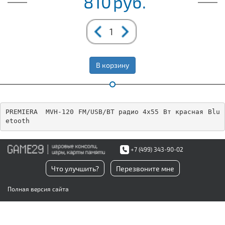
810
руб.
В корзину
PREMIERA  MVH-120 FM/USB/BT радио 4х55 Вт красная Blu
etooth
+7 (499) 343-90-02
Что улучшить?
Перезвоните мне
Полная версия сайта