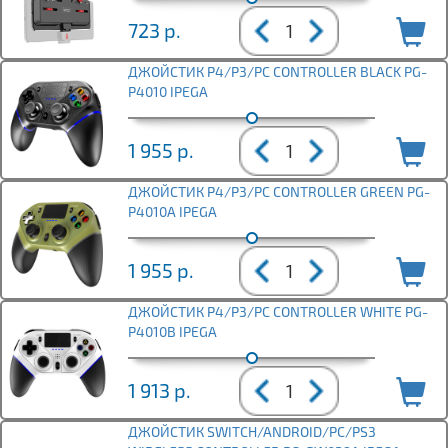
723
р.
ДЖОЙСТИК P4/P3/PC CONTROLLER BLACK PG-
P4010 IPEGA
1 955
р.
ДЖОЙСТИК P4/P3/PC CONTROLLER GREEN PG-
P4010A IPEGA
1 955
р.
ДЖОЙСТИК P4/P3/PC CONTROLLER WHITE PG-
P4010B IPEGA
1 913
р.
ДЖОЙСТИК SWITCH/ANDROID/PC/PS3