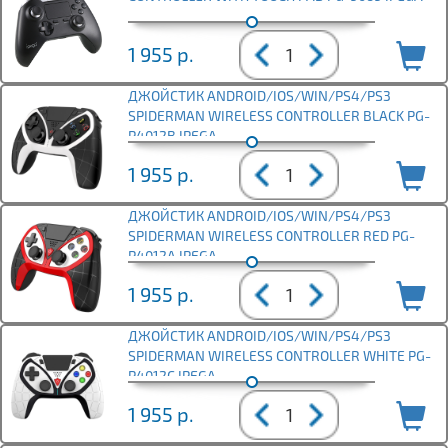
1 955
р.
ДЖОЙСТИК ANDROID/IOS/WIN/PS4/PS3
SPIDERMAN WIRELESS CONTROLLER BLACK PG-
P4012B IPEGA
1 955
р.
ДЖОЙСТИК ANDROID/IOS/WIN/PS4/PS3
SPIDERMAN WIRELESS CONTROLLER RED PG-
P4012A IPEGA
1 955
р.
ДЖОЙСТИК ANDROID/IOS/WIN/PS4/PS3
SPIDERMAN WIRELESS CONTROLLER WHITE PG-
P4012C IPEGA
1 955
р.