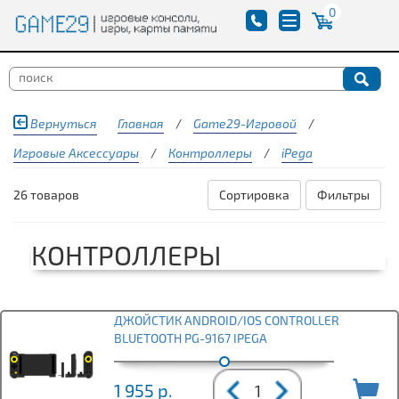
0
Вернуться
Главная
/
Game29-Игровой
/
Игровые Аксессуары
/
Контроллеры
/
iPega
26 товаров
Сортировка
Фильтры
КОНТРОЛЛЕРЫ
ДЖОЙСТИК ANDROID/IOS CONTROLLER
BLUETOOTH PG-9167 IPEGA
1 955
р.