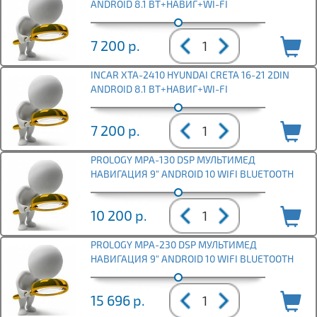
ANDROID 8.1 BT+НАВИГ+WI-FI
7 200
р.
INCAR XTA-2410 HYUNDAI CRETA 16-21 2DIN
ANDROID 8.1 BT+НАВИГ+WI-FI
7 200
р.
PROLOGY MPA-130 DSP МУЛЬТИМЕД
НАВИГАЦИЯ 9" ANDROID 10 WIFI BLUETOOTH
10 200
р.
PROLOGY MPA-230 DSP МУЛЬТИМЕД
НАВИГАЦИЯ 9" ANDROID 10 WIFI BLUETOOTH
15 696
р.