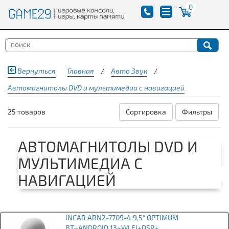
0
Вернуться
Главная
/
Авто Звук
/
Автомагнитолы DVD и мультимедиа с навигацией
25 товаров
Сортировка
Фильтры
АВТОМАГНИТОЛЫ DVD И
МУЛЬТИМЕДИА С
НАВИГАЦИЕЙ
INCAR ARN2-7709-4 9,5" OPTIMUM
BT+ANDROID 13+WI FI+DSP+