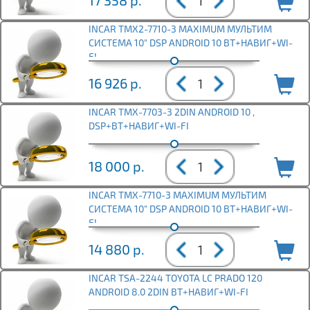
17 358
р.
INCAR TMX2-7710-3 MAXIMUM МУЛЬТИМ
СИСТЕМА 10" DSP ANDROID 10 BT+НАВИГ+WI-
FI
16 926
р.
INCAR TMX-7703-3 2DIN ANDROID 10 ,
DSP+BT+НАВИГ+WI-FI
18 000
р.
INCAR TMX-7710-3 MAXIMUM МУЛЬТИМ
СИСТЕМА 10" DSP ANDROID 10 BT+НАВИГ+WI-
FI
14 880
р.
INCAR TSA-2244 TOYOTA LC PRADO 120
ANDROID 8.0 2DIN BT+НАВИГ+WI-FI