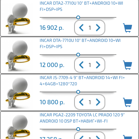
INCAR DTA2-7710U 10" BT+ANDROID 10+WI
FI+DSP+IPS
16 902
р.
INCAR DTA-7710U 10" BT+ANDROID 10+WI
FI+DSP+IPS
12 000
р.
INCAR JS-7709-4 9" BT+ANDROID 14+WI FI+
4+64GB+1280*720
10 800
р.
INCAR PGA2-2209 TOYOTA LC PRADO 120 9"
ANDROID 10 DSP BT+НАВИГ+WI-FI