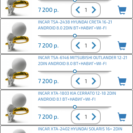
7 200
р.
INCAR TSA-2438 HYUNDAI CRETA 16-21
ANDROID 8.0 2DIN BT+НАВИГ+WI-FI
7 200
р.
INCAR TSA-6146 MITSUBISHI OUTLANDER 12-21
2DIN ANDROID 8.0 BT+НАВИГ+WI-FI
7 200
р.
INCAR XTA-1803 KIA CERRATO 12-18 2DIN
ANDROID 8.1 BT+НАВИГ+WI-FI
7 200
р.
INCAR XTA-2402 HYUNDAI SOLARIS 16+ 2DIN