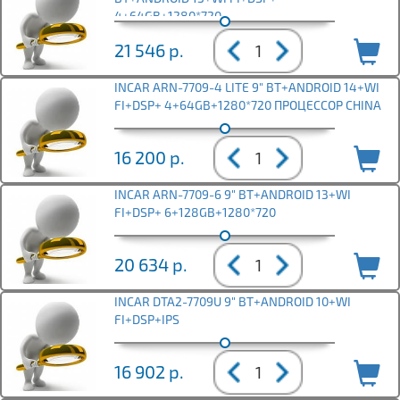
4+64GB+1280*720
21 546
р.
INCAR ARN-7709-4 LITE 9" BT+ANDROID 14+WI
FI+DSP+ 4+64GB+1280*720 ПРОЦЕССОР CHINA
16 200
р.
INCAR ARN-7709-6 9" BT+ANDROID 13+WI
FI+DSP+ 6+128GB+1280*720
20 634
р.
INCAR DTA2-7709U 9" BT+ANDROID 10+WI
FI+DSP+IPS
16 902
р.