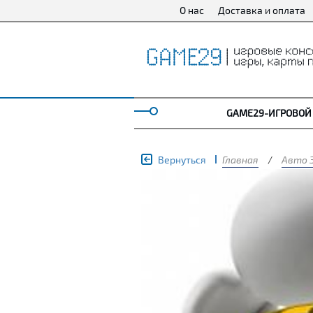
О нас
Доставка и оплата
GAME29-ИГРОВОЙ
Вернуться
Главная
/
Авто 