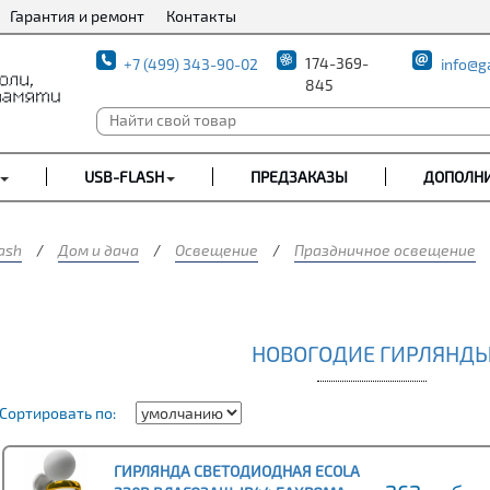
Гарантия и ремонт
Контакты
174-369-
+7 (499) 343-90-02
info@g
845
USB-FLASH
ПРЕДЗАКАЗЫ
ДОПОЛН
ash
/
Дом и дача
/
Освещение
/
Праздничное освещение
НОВОГОДИЕ ГИРЛЯНД
Сортировать по:
ГИРЛЯНДА СВЕТОДИОДНАЯ ECOLA