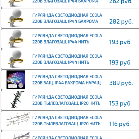
262 руб.
220В ВЛАГОЗАЩ. IP44 БАХРОМА
НАРАЩ. (ДОП СЕКЦИЯ) 3X(0.2-0.5)М
150СВЕТОДИО
ГИРЛЯНДА СВЕТОДИОДНАЯ ECOLA
282 руб.
220В ВЛАГОЗАЩ. IP44 БАХРОМА
НАРАЩ. (ДОП СЕКЦИЯ) 3X(0.2-0.5)М
150СВЕТОДИО
ГИРЛЯНДА СВЕТОДИОДНАЯ ECOLA
193 руб.
220В ВЛАГОЗАЩ. IP44 НИТЬ
НАРАЩ. (БАЗОВАЯ СЕКЦИЯ) 10М
160СВЕТОДИОД. СИНЯЯ
ГИРЛЯНДА СВЕТОДИОДНАЯ ECOLA
193 руб.
220В ВЛАГОЗАЩ. IP44 НИТЬ
НАРАЩ. (БАЗОВАЯ СЕКЦИЯ) 10М
160СВЕТОДИОД. ЦВЕТ.
ГИРЛЯНДА СВЕТОДИОДНАЯ ECOLA
389 руб.
220В ЗАЩ. IP44 БАХРОМА НАРАЩ.
(БАЗОВАЯ СЕКЦ.) 3X(0.2-0.5)М
150СВЕТОДИОД,
ГИРЛЯНДА СВЕТОДИОДНАЯ ECOLA
153 руб.
220В ПЫЛЕВЛАГОЗАЩ. IP20 НИТЬ
10М 160СВЕТОДИОД.
ЦВЕТ.МОДЕЛЬ:RGB, 8 РЕЖИМО
ГИРЛЯНДА СВЕТОДИОДНАЯ ECOLA
116 руб.
220В ПЫЛЕВЛАГОЗАЩ. IP20 НИТЬ
6М 100СВЕТОДИОД. КРАСНАЯ, 8
РЕЖИМОВ, ПРОЗР.
ГИРЛЯНДА СВЕТОДИОДНАЯ ECOLA