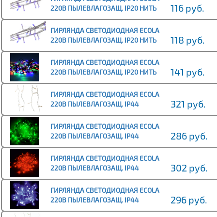
116 руб.
220В ПЫЛЕВЛАГОЗАЩ. IP20 НИТЬ
6М 100СВЕТОДИОД. СИНЯЯ, 8
РЕЖИМОВ, ПРОЗР.ПР
ГИРЛЯНДА СВЕТОДИОДНАЯ ECOLA
118 руб.
220В ПЫЛЕВЛАГОЗАЩ. IP20 НИТЬ
8М 120СВЕТОДИОД. СИНЯЯ, 8
РЕЖИМОВ, ПРОЗР.ПР
ГИРЛЯНДА СВЕТОДИОДНАЯ ECOLA
141 руб.
220В ПЫЛЕВЛАГОЗАЩ. IP20 НИТЬ
8М 120СВЕТОДИОД.
ЦВЕТ.МОДЕЛЬ:RGB, 8 РЕЖИМОВ
ГИРЛЯНДА СВЕТОДИОДНАЯ ECOLA
321 руб.
220В ПЫЛЕВЛАГОЗАЩ. IP44
БАХРОМА 5X0.5М 135СВЕТОДИОД.
4000K, 8 РЕЖИМОВ, П
ГИРЛЯНДА СВЕТОДИОДНАЯ ECOLA
286 руб.
220В ПЫЛЕВЛАГОЗАЩ. IP44
БАХРОМА 5X0.5М 135СВЕТОДИОД.
ЗЕЛЕНЫЙ, GREEN, 8 Р
ГИРЛЯНДА СВЕТОДИОДНАЯ ECOLA
302 руб.
220В ПЫЛЕВЛАГОЗАЩ. IP44
БАХРОМА 5X0.5М 135СВЕТОДИОД.
КРАСНЫЙ RED, 8 РЕЖИ
ГИРЛЯНДА СВЕТОДИОДНАЯ ECOLA
296 руб.
220В ПЫЛЕВЛАГОЗАЩ. IP44
БАХРОМА 5X0.5М 135СВЕТОДИОД.