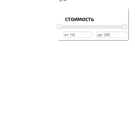
СТОИМОСТЬ
от
до