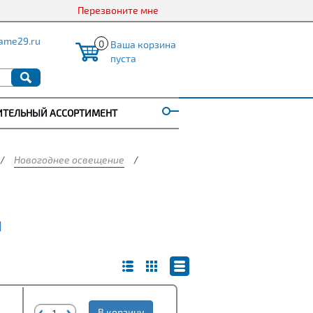
Перезвоните мне
ame29.ru
0
Ваша корзина
пуста
ИТЕЛЬНЫЙ АССОРТИМЕНТ
/
Новогоднее освещение
/
Ы
В корзину