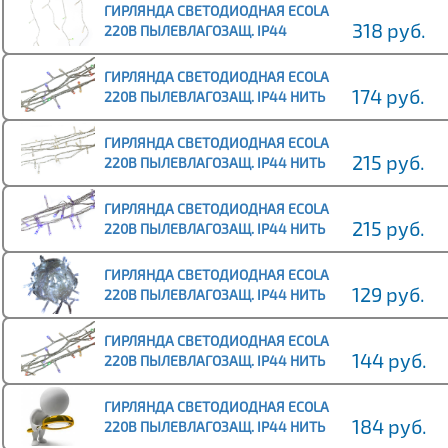
СИНИЙ BLUE, 8 РЕЖИМ
ГИРЛЯНДА СВЕТОДИОДНАЯ ECOLA
318 руб.
220В ПЫЛЕВЛАГОЗАЩ. IP44
БАХРОМА 5X0.5М 135СВЕТОДИОД.
ЦВЕТ.МОДЕЛЬ:RGB, 8
ГИРЛЯНДА СВЕТОДИОДНАЯ ECOLA
174 руб.
220В ПЫЛЕВЛАГОЗАЩ. IP44 НИТЬ
10М 160СВЕТОДИОД.
ЦВЕТ.МОДЕЛЬ:RGB, 8 РЕЖИМО
ГИРЛЯНДА СВЕТОДИОДНАЯ ECOLA
215 руб.
220В ПЫЛЕВЛАГОЗАЩ. IP44 НИТЬ
15М 200LED 4000K, 8 РЕЖИМОВ,
ПРОЗР.ПРОВОД С
ГИРЛЯНДА СВЕТОДИОДНАЯ ECOLA
215 руб.
220В ПЫЛЕВЛАГОЗАЩ. IP44 НИТЬ
15М 200LED СИНЯЯ BLUE, 8
РЕЖИМОВ, ПРОЗР.ПРО
ГИРЛЯНДА СВЕТОДИОДНАЯ ECOLA
129 руб.
220В ПЫЛЕВЛАГОЗАЩ. IP44 НИТЬ
6М 100СВЕТОДИОД. 4000K, 8
РЕЖИМОВ, ПРОЗР.ПР
ГИРЛЯНДА СВЕТОДИОДНАЯ ECOLA
144 руб.
220В ПЫЛЕВЛАГОЗАЩ. IP44 НИТЬ
6М 100СВЕТОДИОД.
ЦВЕТ.МОДЕЛЬ:RGB, 8 РЕЖИМОВ
ГИРЛЯНДА СВЕТОДИОДНАЯ ECOLA
184 руб.
220В ПЫЛЕВЛАГОЗАЩ. IP44 НИТЬ
НАРАЩ. (БАЗОВАЯ СЕКЦИЯ) 10М