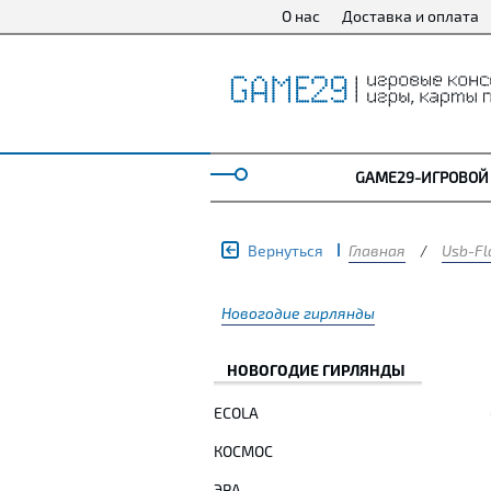
О нас
Доставка и оплата
GAME29-ИГРОВОЙ
Вернуться
Главная
/
Usb-Fl
Новогодие гирлянды
НОВОГОДИЕ ГИРЛЯНДЫ
ECOLA
КОСМОС
ЭРА