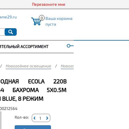
Перезвоните мне
ame29.ru
0
Ваша корзина
пуста
ИТЕЛЬНЫЙ АССОРТИМЕНТ
/
Новогоднее освещение
/
Новогодие гирлянды
/
ECOLA
/
ИОДНАЯ ECOLA 220В
P44 БАХРОМА 5X0.5М
 BLUE, 8 РЕЖИМ
000212564
Кол-во: