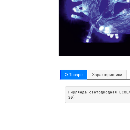
О Товаре
Характеристики
Гирлянда светодиодная ECOL
30)