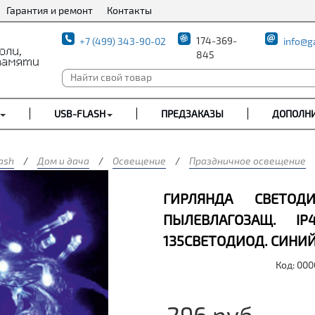
Гарантия и ремонт
Контакты
174-369-
+7 (499) 343-90-02
info@g
845
USB-FLASH
ПРЕДЗАКАЗЫ
ДОПОЛН
ash
/
Дом и дача
/
Освещение
/
Праздничное освещение
ГИРЛЯНДА СВЕТОД
ПЫЛЕВЛАГОЗАЩ. I
135СВЕТОДИОД. СИНИЙ
Код: 00
296
руб.