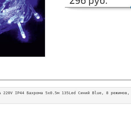
A 220V IP44 Бахрома 5x0.5м 135Led Синий Blue, 8 режимов,