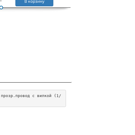
В корзину
 прозр.провод с вилкой (1/