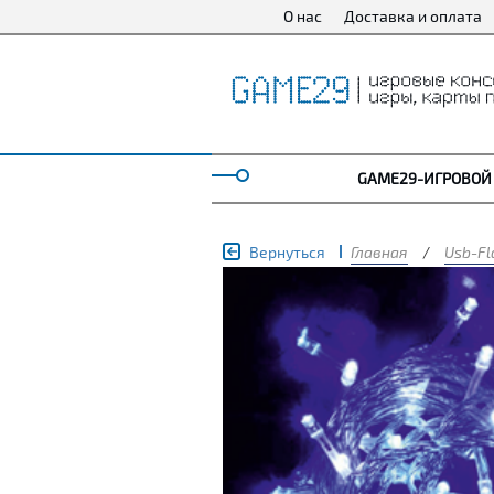
О нас
Доставка и оплата
GAME29-ИГРОВОЙ
Вернуться
Главная
/
Usb-Fl