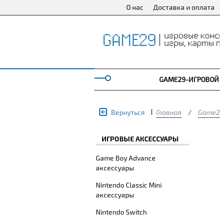
О нас
Доставка и оплата
GAME29-ИГРОВОЙ
Вернуться
Главная
/
Game2
ИГРОВЫЕ АКСЕССУАРЫ
Game Boy Advance
аксессуары
Nintendo Classic Mini
аксессуары
Nintendo Switch