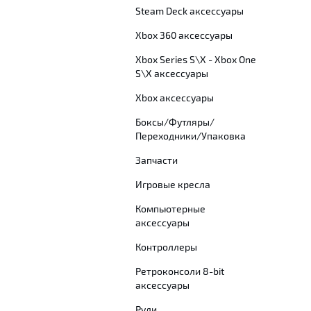
Steam Deck аксессуары
Xbox 360 аксессуары
Xbox Series S\X - Xbox One
S\X аксессуары
Xbox аксессуары
Боксы/Футляры/
Переходники/Упаковка
Запчасти
Игровые кресла
Компьютерные
аксессуары
Контроллеры
Ретроконсоли 8-bit
аксессуары
Рули