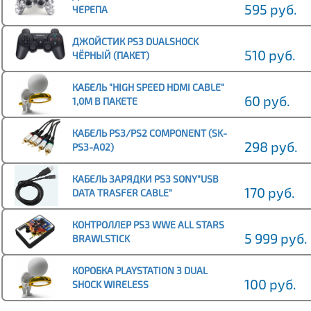
595 руб.
ЧЕРЕПА
ДЖОЙСТИК PS3 DUALSHOCK
510 руб.
ЧЁРНЫЙ (ПАКЕТ)
КАБЕЛЬ "HIGH SPEED HDMI CABLE"
60 руб.
1,0М В ПАКЕТЕ
КАБЕЛЬ PS3/PS2 СOMPONENT (SK-
298 руб.
PS3-A02)
КАБЕЛЬ ЗАРЯДКИ PS3 SONY"USB
170 руб.
DATA TRASFER CABLE"
КОНТРОЛЛЕР PS3 WWE ALL STARS
5 999 руб.
BRAWLSTICK
КОРОБКА PLAYSTATION 3 DUAL
100 руб.
SHOCK WIRELESS