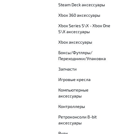
Steam Deck аксессуары
Xbox 360 аксессуары
Xbox Series S\X - Xbox One
S\X аксессуары
Xbox аксессуары
Боксы/Футляры/
Переходники/Упаковка
Запчасти
Игровые кресла
Компьютерные
аксессуары
Контроллеры
Ретроконсоли 8-bit
аксессуары
Рули