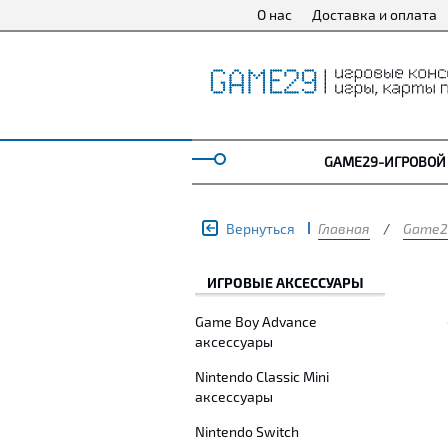
О нас
Доставка и оплата
GAME29-ИГРОВОЙ
Вернуться
Главная
/
Game2
ИГРОВЫЕ АКСЕССУАРЫ
Game Boy Advance
аксессуары
Nintendo Classic Mini
аксессуары
Nintendo Switch