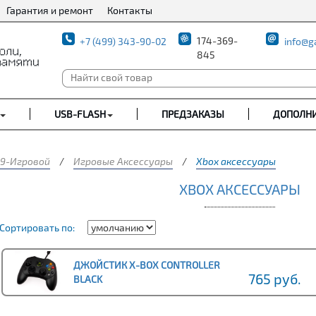
Гарантия и ремонт
Контакты
174-369-
+7 (499) 343-90-02
info@g
845
USB-FLASH
ПРЕДЗАКАЗЫ
ДОПОЛН
9-Игровой
/
Игровые Аксессуары
/
Xbox аксессуары
XBOX АКСЕССУАРЫ
Сортировать по:
ДЖОЙСТИК Х-BOX CONTROLLER
765 руб.
BLACK