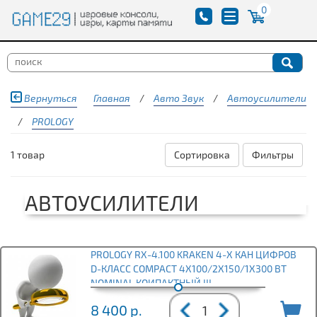
0
Вернуться
Главная
/
Авто Звук
/
Автоусилители
/
PROLOGY
1 товар
Сортировка
Фильтры
АВТОУСИЛИТЕЛИ
PROLOGY RX-4.100 KRAKEN 4-Х КАН ЦИФРОВ
D-КЛАСС COMPACT 4X100/2X150/1X300 ВТ
NOMINAL КОИПАКТНЫЙ !!!
8 400
р.