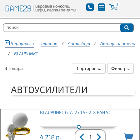
0
Вернуться
Главная
/
Авто Звук
/
Автоусилители
/
BLAUPUNKT
3 товара
Сортировка
Фильтры
АВТОУСИЛИТЕЛИ
BLAUPUNKT GTA-270 SF 2-Х КАН УС
4 218
р.