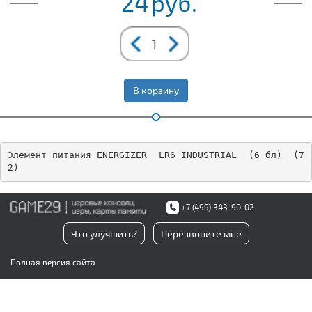
24
руб.
В корзину
Элемент питания ENERGIZER  LR6 INDUSTRIAL  (6 бл)  (7
2)
+7 (499) 343-90-02
Что улучшить?
Перезвоните мне
Полная версия сайта