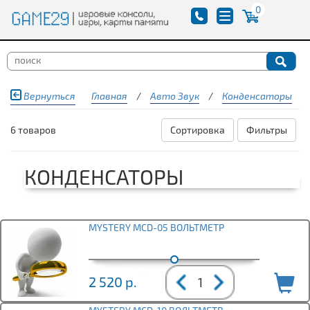
0
Вернуться
Главная
/
Авто Звук
/
Конденсаторы
6 товаров
Сортировка
Фильтры
КОНДЕНСАТОРЫ
MYSTERY MCD-05 ВОЛЬТМЕТР
2 520
р.