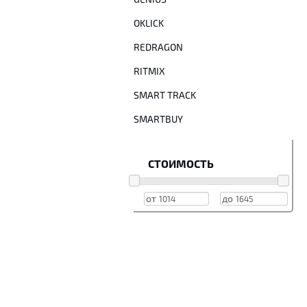
OKLICK
REDRAGON
RITMIX
SMART TRACK
SMARTBUY
СТОИМОСТЬ
от
до