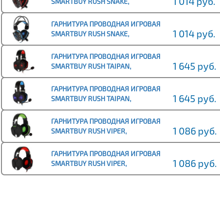
1 014 руб.
SMARTBUY RUSH SNAKE,
ВЕЛЮРОВЫЕ АМБУШЮРЫ, ШНУР
2,2 М, ЧЕРНЫЙ/КРАСНАЯ
ГАРНИТУРА ПРОВОДНАЯ ИГРОВАЯ
1 014 руб.
SMARTBUY RUSH SNAKE,
ВЕЛЮРОВЫЕ АМБУШЮРЫ, ШНУР
2,2 М, ЧЕРНЫЙ/СИНЯЯ (1/30)
ГАРНИТУРА ПРОВОДНАЯ ИГРОВАЯ
1 645 руб.
SMARTBUY RUSH TAIPAN,
ВЕЛЮРОВЫЕ АМБУШЮРЫ, ШНУР
2,5 М, ЧЕРНЫЙ/КРАСНАЯ (1/
ГАРНИТУРА ПРОВОДНАЯ ИГРОВАЯ
1 645 руб.
SMARTBUY RUSH TAIPAN,
ВЕЛЮРОВЫЕ АМБУШЮРЫ, ШНУР
2,5 М, ЧЕРНЫЙ/СИНЯЯ (1/30
ГАРНИТУРА ПРОВОДНАЯ ИГРОВАЯ
1 086 руб.
SMARTBUY RUSH VIPER,
ВЕЛЮРОВЫЕ АМБУШЮРЫ, ШНУР
1М+2М, ЧЕРНЫЙ/ЗЕЛЕНАЯ (1/3
ГАРНИТУРА ПРОВОДНАЯ ИГРОВАЯ
1 086 руб.
SMARTBUY RUSH VIPER,
ВЕЛЮРОВЫЕ АМБУШЮРЫ, ШНУР
1М+2М, ЧЕРНЫЙ/КРАСНАЯ (1/3