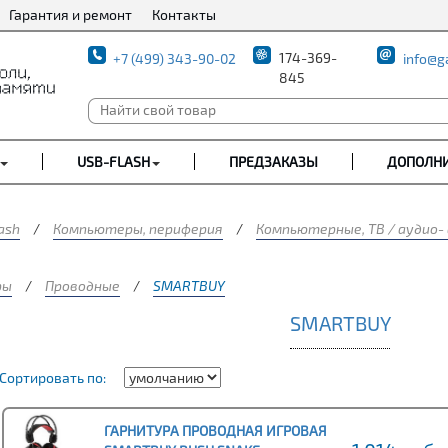
Гарантия и ремонт
Контакты
174-369-
+7 (499) 343-90-02
info@g
845
USB-FLASH
ПРЕДЗАКАЗЫ
ДОПОЛН
ash
/
Компьютеры, периферия
/
Компьютерные, ТВ / аудио-
ры
/
Проводные
/
SMARTBUY
SMARTBUY
Сортировать по:
ГАРНИТУРА ПРОВОДНАЯ ИГРОВАЯ