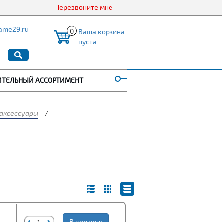
Перезвоните мне
ame29.ru
0
Ваша корзина
пуста
ИТЕЛЬНЫЙ АССОРТИМЕНТ
 аксессуары
/
В корзину