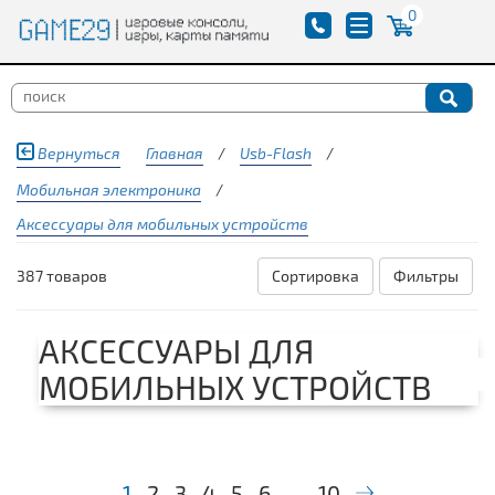
0
Вернуться
Главная
/
Usb-Flash
/
Мобильная электроника
/
Аксессуары для мобильных устройств
387 товаров
Сортировка
Фильтры
АКСЕССУАРЫ ДЛЯ
МОБИЛЬНЫХ УСТРОЙСТВ
1
2
3
4
5
6
...
10