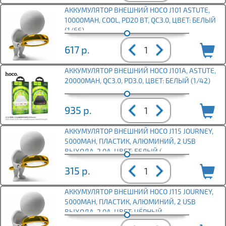
АККУМУЛЯТОР ВНЕШНИЙ HOCO J101 ASTUTE,
10000MAH, COOL, PD20 ВТ, QC3.0, ЦВЕТ: БЕЛЫЙ
(1/66)
617
р.
АККУМУЛЯТОР ВНЕШНИЙ HOCO J101A, ASTUTE,
20000MAH, QC3.0, PD3.0, ЦВЕТ: БЕЛЫЙ (1/42)
935
р.
АККУМУЛЯТОР ВНЕШНИЙ HOCO J115 JOURNEY,
5000MAH, ПЛАСТИК, АЛЮМИНИЙ, 2 USB
ВЫХОДА, 2.0А, ЦВЕТ: БЕЛЫЙ (
315
р.
АККУМУЛЯТОР ВНЕШНИЙ HOCO J115 JOURNEY,
5000MAH, ПЛАСТИК, АЛЮМИНИЙ, 2 USB
ВЫХОДА, 2.0А, ЦВЕТ: ЧЁРНЫЙ