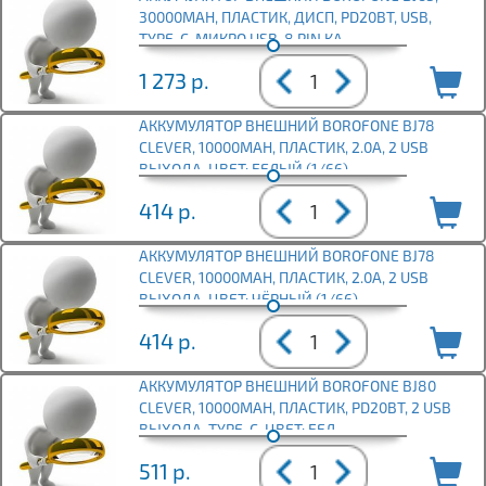
30000MAH, ПЛАСТИК, ДИСП, PD20ВТ, USB,
TYPE-C, МИКРО USB, 8 PIN КА
1 273
р.
АККУМУЛЯТОР ВНЕШНИЙ BOROFONE BJ78
CLEVER, 10000MAH, ПЛАСТИК, 2.0А, 2 USB
ВЫХОДА, ЦВЕТ: БЕЛЫЙ (1/66)
414
р.
АККУМУЛЯТОР ВНЕШНИЙ BOROFONE BJ78
CLEVER, 10000MAH, ПЛАСТИК, 2.0А, 2 USB
ВЫХОДА, ЦВЕТ: ЧЁРНЫЙ (1/66)
414
р.
АККУМУЛЯТОР ВНЕШНИЙ BOROFONE BJ80
CLEVER, 10000MAH, ПЛАСТИК, PD20ВТ, 2 USB
ВЫХОДА, TYPE-C, ЦВЕТ: БЕЛ
511
р.