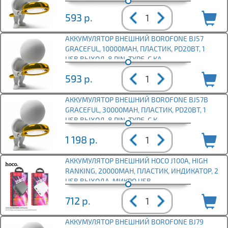
593
р.
АККУМУЛЯТОР ВНЕШНИЙ BOROFONE BJ57
GRACEFUL, 10000MAH, ПЛАСТИК, PD20ВТ, 1
USB ВЫХОД, 8 PIN, TYPE-C КА
593
р.
АККУМУЛЯТОР ВНЕШНИЙ BOROFONE BJ57B
GRACEFUL, 30000MAH, ПЛАСТИК, PD20ВТ, 1
USB ВЫХОД, 8 PIN, TYPE-C К
1 198
р.
АККУМУЛЯТОР ВНЕШНИЙ HOCO J100A, HIGH
RANKING, 20000MAH, ПЛАСТИК, ИНДИКАТОР, 2
USB ВЫХОДА, МИКРО USB,
712
р.
АККУМУЛЯТОР ВНЕШНИЙ BOROFONE BJ79