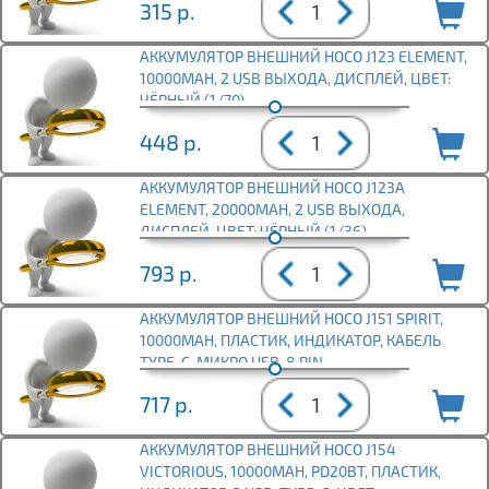
315
р.
АККУМУЛЯТОР ВНЕШНИЙ HOCO J123 ELEMENT,
10000MAH, 2 USB ВЫХОДА, ДИСПЛЕЙ, ЦВЕТ:
ЧЁРНЫЙ (1/70)
448
р.
АККУМУЛЯТОР ВНЕШНИЙ HOCO J123A
ELEMENT, 20000MAH, 2 USB ВЫХОДА,
ДИСПЛЕЙ, ЦВЕТ: ЧЁРНЫЙ (1/36)
793
р.
АККУМУЛЯТОР ВНЕШНИЙ HOCO J151 SPIRIT,
10000MAH, ПЛАСТИК, ИНДИКАТОР, КАБЕЛЬ
TYPE-C, МИКРО USB, 8 PIN
717
р.
АККУМУЛЯТОР ВНЕШНИЙ HOCO J154
VICTORIOUS, 10000MAH, PD20ВТ, ПЛАСТИК,