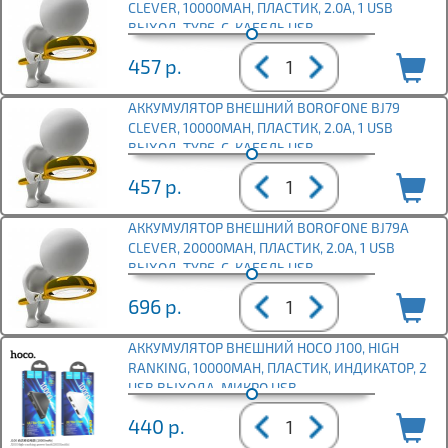
CLEVER, 10000MAH, ПЛАСТИК, 2.0А, 1 USB
ВЫХОД, TYPE-C, КАБЕЛЬ USB,
457
р.
АККУМУЛЯТОР ВНЕШНИЙ BOROFONE BJ79
CLEVER, 10000MAH, ПЛАСТИК, 2.0А, 1 USB
ВЫХОД, TYPE-C, КАБЕЛЬ USB,
457
р.
АККУМУЛЯТОР ВНЕШНИЙ BOROFONE BJ79А
CLEVER, 20000MAH, ПЛАСТИК, 2.0А, 1 USB
ВЫХОД, TYPE-C, КАБЕЛЬ USB,
696
р.
АККУМУЛЯТОР ВНЕШНИЙ HOCO J100, HIGH
RANKING, 10000MAH, ПЛАСТИК, ИНДИКАТОР, 2
USB ВЫХОДА, МИКРО USB,
440
р.