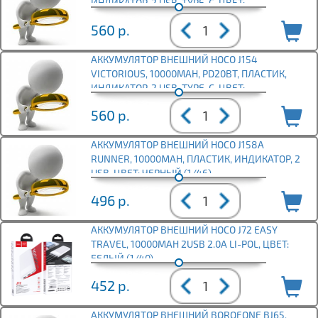
ИНДИКАТОР, 2 USB, TYPE-C, ЦВЕТ:
560
р.
АККУМУЛЯТОР ВНЕШНИЙ HOCO J154
VICTORIOUS, 10000MAH, PD20ВТ, ПЛАСТИК,
ИНДИКАТОР, 2 USB, TYPE-C, ЦВЕТ:
560
р.
АККУМУЛЯТОР ВНЕШНИЙ HOCO J158A
RUNNER, 10000MAH, ПЛАСТИК, ИНДИКАТОР, 2
USB, ЦВЕТ: ЧЕРНЫЙ (1/46)
496
р.
АККУМУЛЯТОР ВНЕШНИЙ HOCO J72 EASY
TRAVEL, 10000MAH 2USB 2.0A LI-POL, ЦВЕТ:
БЕЛЫЙ (1/40)
452
р.
АККУМУЛЯТОР ВНЕШНИЙ BOROFONE BJ65,