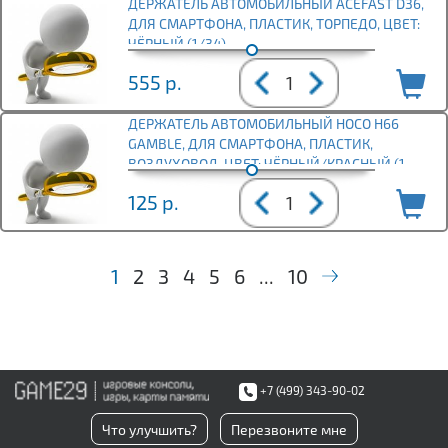
ДЕРЖАТЕЛЬ АВТОМОБИЛЬНЫЙ ACEFAST D36,
ДЛЯ СМАРТФОНА, ПЛАСТИК, ТОРПЕДО, ЦВЕТ:
ЧЁРНЫЙ (1/34)
555
р.
ДЕРЖАТЕЛЬ АВТОМОБИЛЬНЫЙ HOCO H66
GAMBLE, ДЛЯ СМАРТФОНА, ПЛАСТИК,
ВОЗДУХОВОД, ЦВЕТ: ЧЁРНЫЙ/КРАСНЫЙ (1
125
р.
1
2
3
4
5
6
...
10
+7 (499) 343-90-02
Что улучшить?
Перезвоните мне