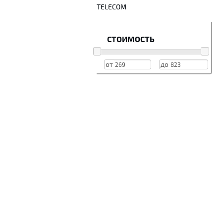
TELECOM
СТОИМОСТЬ
от
до