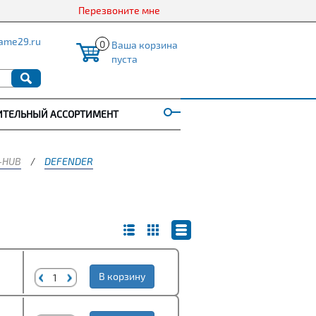
Перезвоните мне
ame29.ru
0
Ваша корзина
пуста
ИТЕЛЬНЫЙ АССОРТИМЕНТ
-HUB
/
DEFENDER
В корзину