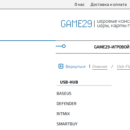
О нас
Доставка и оплата
GAME29-ИГРОВОЙ
Вернуться
Главная
/
Usb-Fl
USB-HUB
BASEUS
DEFENDER
RITMIX
SMARTBUY