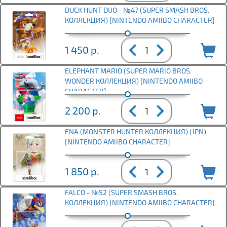
DUCK HUNT DUO - №47 (SUPER SMASH BROS.
КОЛЛЕКЦИЯ) [NINTENDO AMIIBO CHARACTER]
1 450
р.
ELEPHANT MARIO (SUPER MARIO BROS.
WONDER КОЛЛЕКЦИЯ) [NINTENDO AMIIBO
CHARACTER]
2 200
р.
ENA (MONSTER HUNTER КОЛЛЕКЦИЯ) (JPN)
[NINTENDO AMIIBO CHARACTER]
1 850
р.
FALCO - №52 (SUPER SMASH BROS.
КОЛЛЕКЦИЯ) [NINTENDO AMIIBO CHARACTER]