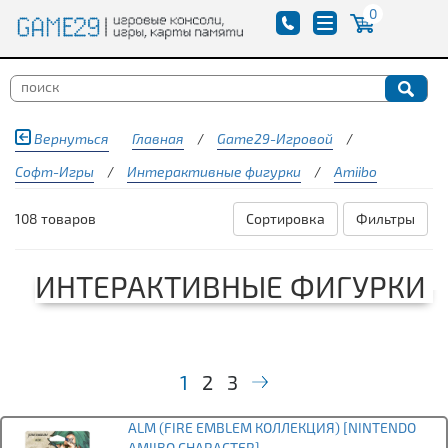
0
Вернуться
Главная
/
Game29-Игровой
/
Софт-Игры
/
Интерактивные фигурки
/
Amiibo
108 товаров
Сортировка
Фильтры
ИНТЕРАКТИВНЫЕ ФИГУРКИ
1
2
3
ALM (FIRE EMBLEM КОЛЛЕКЦИЯ) [NINTENDO
AMIIBO CHARACTER]