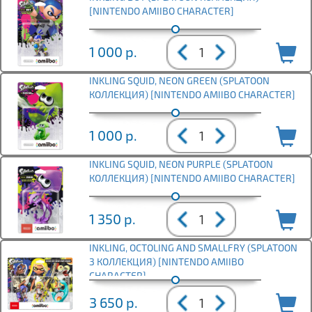
[NINTENDO AMIIBO CHARACTER]
1 000
р.
INKLING SQUID, NEON GREEN (SPLATOON
КОЛЛЕКЦИЯ) [NINTENDO AMIIBO CHARACTER]
1 000
р.
INKLING SQUID, NEON PURPLE (SPLATOON
КОЛЛЕКЦИЯ) [NINTENDO AMIIBO CHARACTER]
1 350
р.
INKLING, OCTOLING AND SMALLFRY (SPLATOON
3 КОЛЛЕКЦИЯ) [NINTENDO AMIIBO
CHARACTER]
3 650
р.