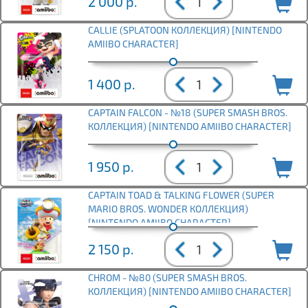
2 000
р.
CALLIE (SPLATOON КОЛЛЕКЦИЯ) [NINTENDO
AMIIBO CHARACTER]
1 400
р.
CAPTAIN FALCON - №18 (SUPER SMASH BROS.
КОЛЛЕКЦИЯ) [NINTENDO AMIIBO CHARACTER]
1 950
р.
CAPTAIN TOAD & TALKING FLOWER (SUPER
MARIO BROS. WONDER КОЛЛЕКЦИЯ)
[NINTENDO AMIIBO CHARACTER]
2 150
р.
CHROM - №80 (SUPER SMASH BROS.
КОЛЛЕКЦИЯ) [NINTENDO AMIIBO CHARACTER]