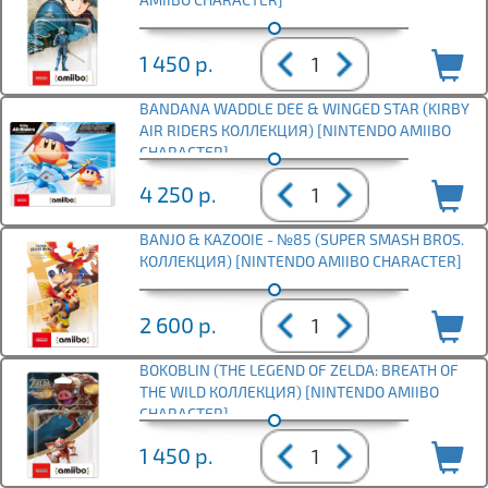
1 450
р.
BANDANA WADDLE DEE & WINGED STAR (KIRBY
AIR RIDERS КОЛЛЕКЦИЯ) [NINTENDO AMIIBO
CHARACTER]
4 250
р.
BANJO & KAZOOIE - №85 (SUPER SMASH BROS.
КОЛЛЕКЦИЯ) [NINTENDO AMIIBO CHARACTER]
2 600
р.
BOKOBLIN (THE LEGEND OF ZELDA: BREATH OF
THE WILD КОЛЛЕКЦИЯ) [NINTENDO AMIIBO
CHARACTER]
1 450
р.