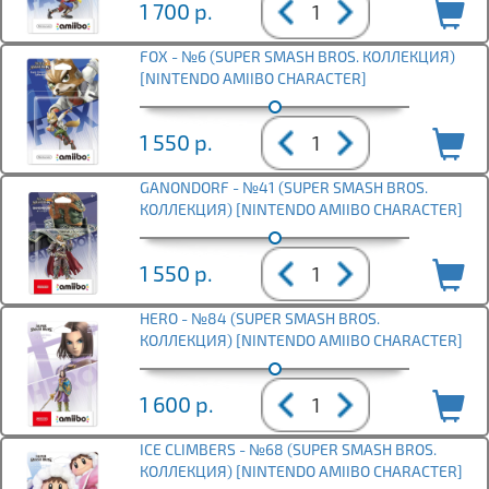
1 700
р.
FOX - №6 (SUPER SMASH BROS. КОЛЛЕКЦИЯ)
[NINTENDO AMIIBO CHARACTER]
1 550
р.
GANONDORF - №41 (SUPER SMASH BROS.
КОЛЛЕКЦИЯ) [NINTENDO AMIIBO CHARACTER]
1 550
р.
HERO - №84 (SUPER SMASH BROS.
КОЛЛЕКЦИЯ) [NINTENDO AMIIBO CHARACTER]
1 600
р.
ICE CLIMBERS - №68 (SUPER SMASH BROS.
КОЛЛЕКЦИЯ) [NINTENDO AMIIBO CHARACTER]