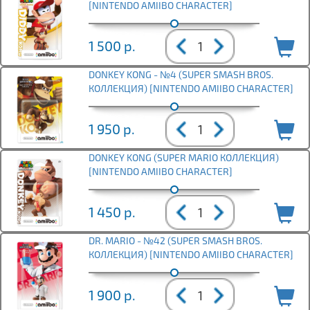
[NINTENDO AMIIBO CHARACTER]
1 500
р.
DONKEY KONG - №4 (SUPER SMASH BROS.
КОЛЛЕКЦИЯ) [NINTENDO AMIIBO CHARACTER]
1 950
р.
DONKEY KONG (SUPER MARIO КОЛЛЕКЦИЯ)
[NINTENDO AMIIBO CHARACTER]
1 450
р.
DR. MARIO - №42 (SUPER SMASH BROS.
КОЛЛЕКЦИЯ) [NINTENDO AMIIBO CHARACTER]
1 900
р.