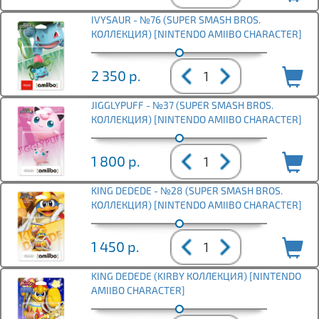
IVYSAUR - №76 (SUPER SMASH BROS.
КОЛЛЕКЦИЯ) [NINTENDO AMIIBO CHARACTER]
2 350
р.
JIGGLYPUFF - №37 (SUPER SMASH BROS.
КОЛЛЕКЦИЯ) [NINTENDO AMIIBO CHARACTER]
1 800
р.
KING DEDEDE - №28 (SUPER SMASH BROS.
КОЛЛЕКЦИЯ) [NINTENDO AMIIBO CHARACTER]
1 450
р.
KING DEDEDE (KIRBY КОЛЛЕКЦИЯ) [NINTENDO
AMIIBO CHARACTER]