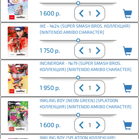
1 600
р.
IKE - №24 (SUPER SMASH BROS. КОЛЛЕКЦИЯ)
[NINTENDO AMIIBO CHARACTER]
1 750
р.
INCINEROAR - №79 (SUPER SMASH BROS.
КОЛЛЕКЦИЯ) [NINTENDO AMIIBO CHARACTER]
1 950
р.
INKLING BOY (NEON GREEN) (SPLATOON
КОЛЛЕКЦИЯ) [NINTENDO AMIIBO CHARACTER]
1 600
р.
INKLING BOY (SPLATOON КОЛЛЕКЦИЯ)