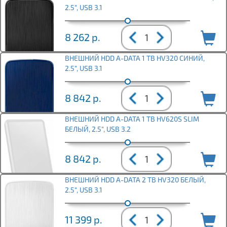
2.5", USB 3.1
8 262
р.
ВНЕШНИЙ HDD A-DATA 1 TB HV320 СИНИЙ,
2.5", USB 3.1
8 842
р.
ВНЕШНИЙ HDD A-DATA 1 TB HV620S SLIM
БЕЛЫЙ, 2.5", USB 3.2
8 842
р.
ВНЕШНИЙ HDD A-DATA 2 TB HV320 БЕЛЫЙ,
2.5", USB 3.1
11 399
р.