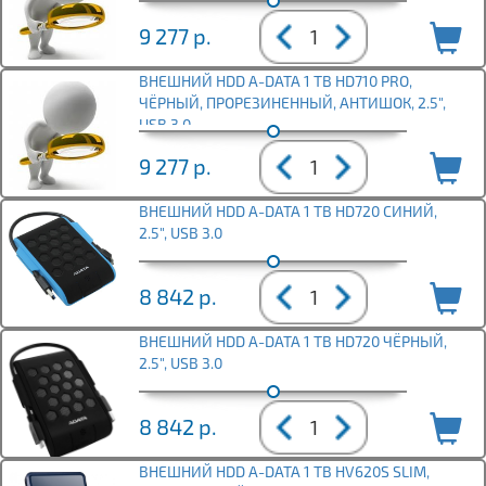
9 277
р.
ВНЕШНИЙ HDD A-DATA 1 TB HD710 PRO,
ЧЁРНЫЙ, ПРОРЕЗИНЕННЫЙ, АНТИШОК, 2.5",
USB 3.0
9 277
р.
ВНЕШНИЙ HDD A-DATA 1 TB HD720 СИНИЙ,
2.5", USB 3.0
8 842
р.
ВНЕШНИЙ HDD A-DATA 1 TB HD720 ЧЁРНЫЙ,
2.5", USB 3.0
8 842
р.
ВНЕШНИЙ HDD A-DATA 1 TB HV620S SLIM,