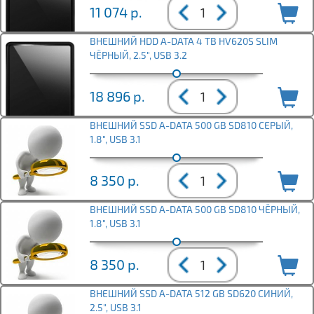
11 074
р.
ВНЕШНИЙ HDD A-DATA 4 TB HV620S SLIM
ЧЁРНЫЙ, 2.5", USB 3.2
18 896
р.
ВНЕШНИЙ SSD A-DATA 500 GB SD810 СЕРЫЙ,
1.8", USB 3.1
8 350
р.
ВНЕШНИЙ SSD A-DATA 500 GB SD810 ЧЁРНЫЙ,
1.8", USB 3.1
8 350
р.
ВНЕШНИЙ SSD A-DATA 512 GB SD620 СИНИЙ,
2.5", USB 3.1