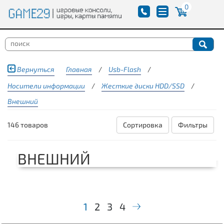
0
Вернуться
Главная
/
Usb-Flash
/
Носители информации
/
Жесткие диски HDD/SSD
/
Внешний
146 товаров
Сортировка
Фильтры
ВНЕШНИЙ
1
2
3
4