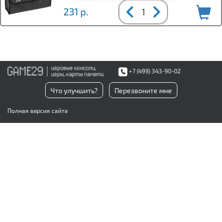
231
р.
+7 (499) 343-90-02
Что улучшить?
Перезвоните мне
Полная версия сайта