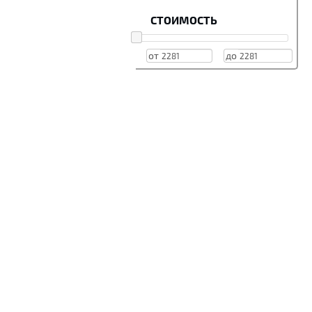
СТОИМОСТЬ
от
до