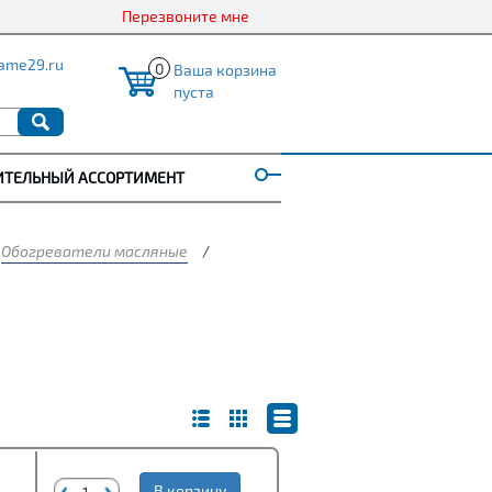
Перезвоните мне
ame29.ru
0
Ваша корзина
пуста
ИТЕЛЬНЫЙ АССОРТИМЕНТ
Обогреватели масляные
/
В корзину