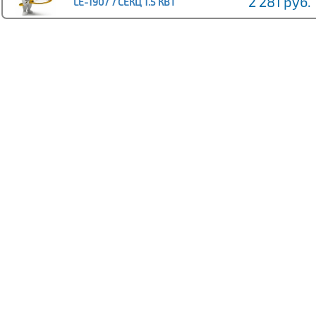
2 281 руб.
LE-1907 7 СЕКЦ 1.5 КВТ