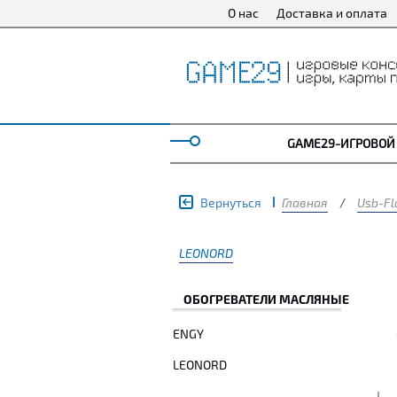
О нас
Доставка и оплата
GAME29-ИГРОВОЙ
Вернуться
Главная
/
Usb-Fl
LEONORD
ОБОГРЕВАТЕЛИ МАСЛЯНЫЕ
ENGY
LEONORD