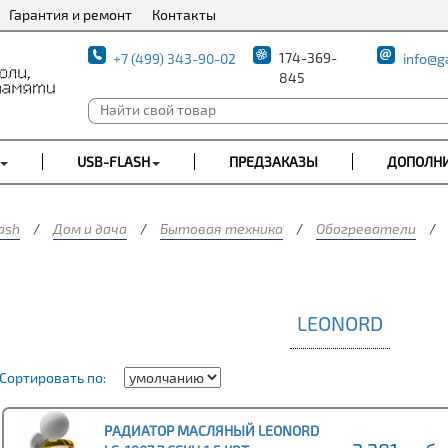
Гарантия и ремонт
Контакты
174-369-
+7 (499) 343-90-02
info@g
845
USB-FLASH
ПРЕДЗАКАЗЫ
ДОПОЛН
ash
/
Дом и дача
/
Бытовая техника
/
Обогреватели
/
LEONORD
Сортировать по:
РАДИАТОР МАСЛЯНЫЙ LEONORD