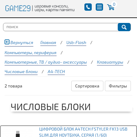
0
Вернуться
Главная
/
Usb-Flash
/
Компьютеры, периферия
/
Компьютерные, ТВ / аудио- аксессуары
/
Клавиатуры
/
Числовые блоки
/
A4-TECH
2 товара
Сортировка
Фильтры
ЧИСЛОВЫЕ БЛОКИ
ЦИФРОВОЙ БЛОК A4TECH FSTYLER FK13 USB
SLIM ДЛЯ НОУТБУКА, СЕРАЯ (1/60)