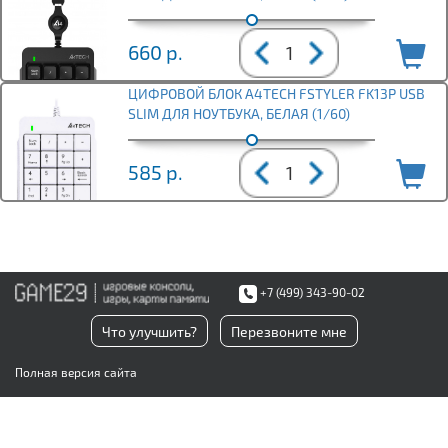
660
р.
ЦИФРОВОЙ БЛОК A4TECH FSTYLER FK13P USB
SLIM ДЛЯ НОУТБУКА, БЕЛАЯ (1/60)
585
р.
+7 (499) 343-90-02
Что улучшить?
Перезвоните мне
Полная версия сайта