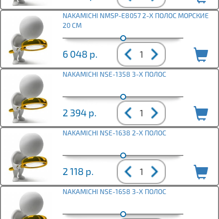
NAKAMICHI NMSP-E8057 2-Х ПОЛОС МОРСКИЕ
20 СМ
6 048
р.
NAKAMICHI NSE-1358 3-Х ПОЛОС
2 394
р.
NAKAMICHI NSE-1638 2-Х ПОЛОС
2 118
р.
NAKAMICHI NSE-1658 3-Х ПОЛОС