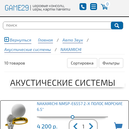
0
Вернуться
Главная
/
Авто Звук
/
Акустические системы
/
NAKAMICHI
10 товаров
Сортировка
Фильтры
АКУСТИЧЕСКИЕ СИСТЕМЫ
NAKAMICHI NMSP-E6557 2-Х ПОЛОС МОРСКИЕ
6.5"
4 200
р.