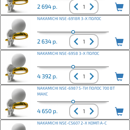
2 694
р.
NAKAMICHI NSE-6918R 3-Х ПОЛОС
2 634
р.
NAKAMICHI NSE-6958 3-Х ПОЛОС
4 392
р.
NAKAMICHI NSE-6987 5-ТИ ПОЛОС 700 ВТ
МАКС
4 650
р.
NAKAMICHI NSE-CS607 2-Х КОМП А-С