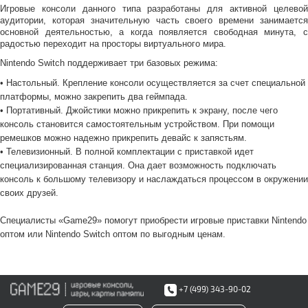
Игровые консоли данного типа разработаны для активной целевой
аудитории, которая значительную часть своего времени занимается
основной деятельностью, а когда появляется свободная минута, с
радостью переходит на просторы виртуального мира.
Nintendo Switch поддерживает три базовых режима:
• Настольный. Крепление консоли осуществляется за счет специальной
платформы, можно закрепить два геймпада.
•
Портативный. Джойстики можно прикрепить к экрану, после чего
консоль становится самостоятельным устройством. При помощи
ремешков можно надежно прикрепить девайс к запястьям.
•
Телевизионный. В полной комплектации с приставкой идет
специализированная станция. Она дает возможность подключать
консоль к большому телевизору и наслаждаться процессом в окружении
своих друзей.
Специалисты «Game29» помогут приобрести игровые приставки Nintendo
оптом или Nintendo Switch оптом по выгодным ценам.
+7 (499) 343-90-02