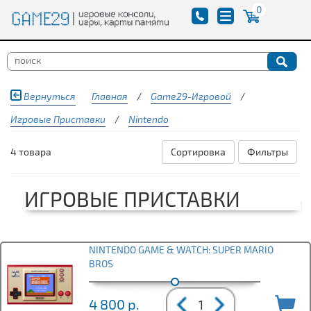
0
Вернуться
Главная
/
Game29-Игровой
/
Игровые Приставки
/
Nintendo
4 товара
Сортировка
Фильтры
ИГРОВЫЕ ПРИСТАВКИ
NINTENDO GAME & WATCH: SUPER MARIO
BROS
4 800
р.