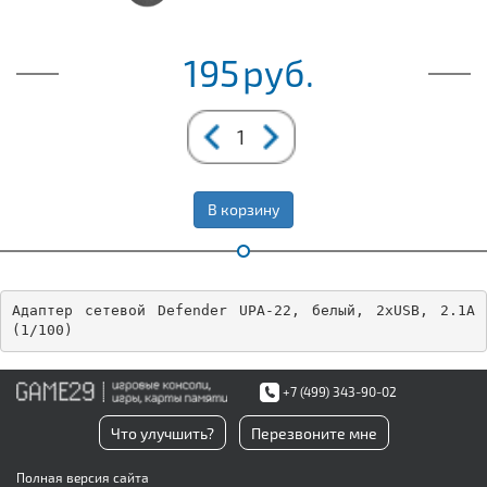
195
руб.
В корзину
Адаптер сетевой Defender UPA-22, белый, 2xUSB, 2.1А 
(1/100)
+7 (499) 343-90-02
Что улучшить?
Перезвоните мне
Полная версия сайта