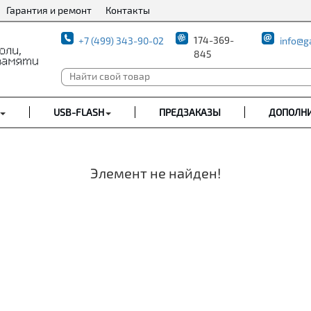
Гарантия и ремонт
Контакты
174-369-
+7 (499) 343-90-02
info@g
845
USB-FLASH
ПРЕДЗАКАЗЫ
ДОПОЛН
Элемент не найден!