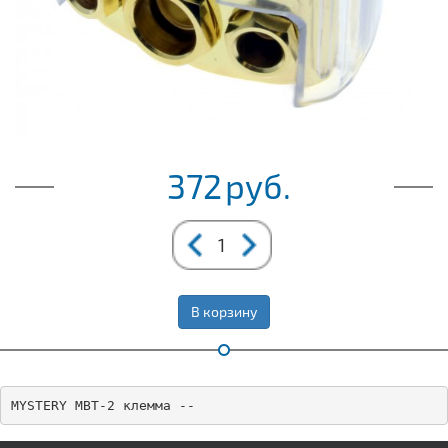
372
руб.
В корзину
MYSTERY MBT-2 клемма --