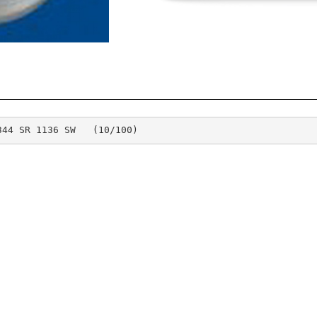
344 SR 1136 SW   (10/100)