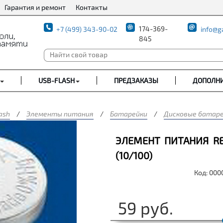
Гарантия и ремонт
Контакты
174-369-
+7 (499) 343-90-02
info@g
845
USB-FLASH
ПРЕДЗАКАЗЫ
ДОПОЛН
ash
/
Элементы питания
/
Батарейки
/
Дисковые батар
ЭЛЕМЕНТ ПИТАНИЯ RE
(10/100)
Код: 00
59
руб.