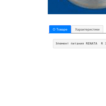
О Товаре
Характеристики
Элемент питания RENATA  R 