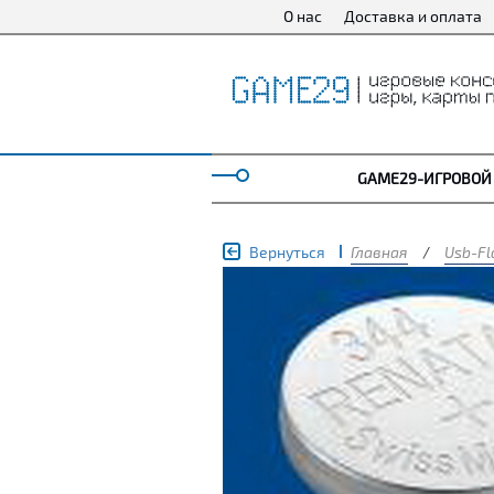
О нас
Доставка и оплата
GAME29-ИГРОВОЙ
Вернуться
Главная
/
Usb-Fl